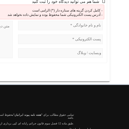
شما هم می توانید دیدگاه خود را ثبت کنید
کامل کردن گزینه های ستاره دار (*) الزامی است -
آدرس پست الکترونیکی شما محفوظ بوده و نمایش داده نخواهد شد -
تمامی حقوق مطالب برای
"هفته نامه پیوند ایرانیان"
محفوظ است 
باشد.
طبق ماده 12 فصل سوم قانون جرائم رایانه ای کپی برداری از قالب و محتوا پیگرد قانونی خواهد داشت.