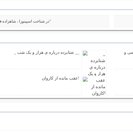
« در شناخت اسپینوزا ، شاهزاده فلسفه”
می و
_ شتابزده درباره ی هزار و یک شب __
عقب مانده از کاروان!