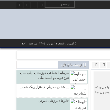
امروز : شنبه, ۱۷ مرداد , ۱۴۰۵ | ساعت : ۰۱:۰۱
نوشته های تازه
سرمایه اجتماعی خوزستان ؛ پلی میان
تنوع قومی و امنیت ملی
_ شتابزده درباره ی هزار و یک شب __
ها چیزی که
نم زن ،ما
تابوها ؛ مرزهای نامرئی!