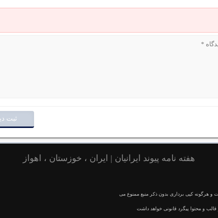
هفته نامه پیوند ایرانیان | ایران ، خوزستان ، اهواز
و هرگونه کپی برداری بدون ذکر منبع ممنوع می