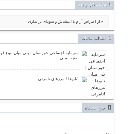
مطلب قبل و بعد
از اعتراض آرام تا اغتشاش و سودای براندازی »
مطالب مشابه
سرمایه اجتماعی خوزستان ؛ پلی میان تنوع قو
امنیت ملی
تابوها ؛ مرزهای نامرئی!
بدون دیدگاه