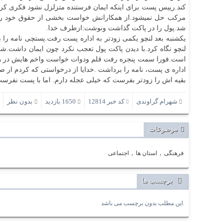
کند.رییس پست برای اینکه ایمان فرستنده متزلزل نشود فکری کرد و
مرکب حل نمیشود.از همکارانش خواست بخشی از حقوق خود را ب
شد.پول را در پاکت گذاشت ونوشت:ازطرف خدا.
یکشنبه بعد لنچو یکمی زودتر به اداره پست رفت.پستچی نامه را
لنچو نگاه کرد.با دیدن پاکت پول تعجب نکرد چون ایمان داشت.ش
است.فورا سمت پنجره رفت قلم ودوات خواست واخم هایش در هم 
اداره ی پست، نامه را برداشت .خدایا از درخواستی که کردم ار ص
بقیه اش را زودتر بفرست که خیلی عجله دارم. اما با پست نفرس
شهرام گراوندی
کد خبر 12814
1650 بازدید
بدون نظر
موضوعات
,
,
فرهنگی
استان ها
اجتماعی
برچسب ها
این مطلب بدون برچسب می باشد.