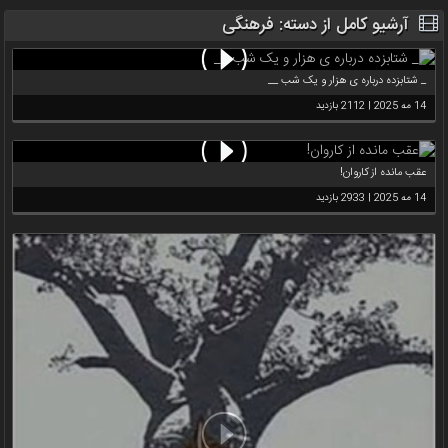
آرشیو کامل از دسته:
فرهنگی
_ شتابزده درباره ی هزار و یک شب __
14 مه 2025 | 2112 بازدید
عقب مانده از کاروان!
14 مه 2025 | 2933 بازدید