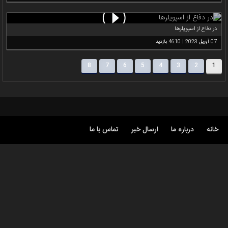
در دفاع از اسپویلرها
07 آوریل 2023 | 4610 بازدید
8
7
6
5
4
3
2
1
خانه
درباره ما
ارسال خبر
تماس با ما