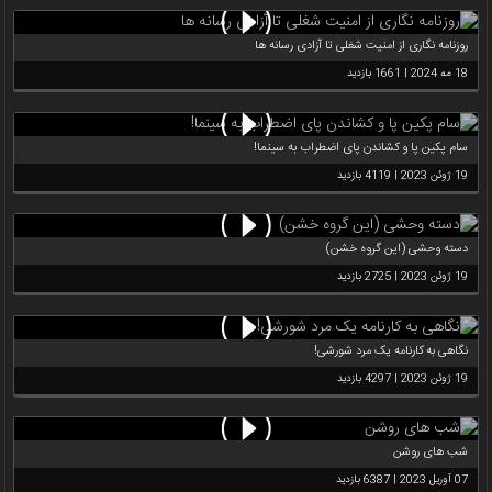
روزنامه نگاری از امنیت شغلی تا آزادی رسانه ها
18 مه 2024 | 1661 بازدید
سام پکین پا و کشاندن پای اضطراب به سینما!
19 ژوئن 2023 | 4119 بازدید
دسته وحشی (این گروه خشن)
19 ژوئن 2023 | 2725 بازدید
نگاهی به کارنامه یک مرد شورشی!
19 ژوئن 2023 | 4297 بازدید
شب های روشن
07 آوریل 2023 | 6387 بازدید