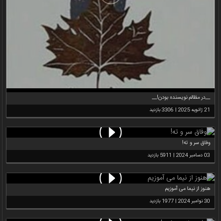
__در مظالم نویسنده بودن!__
21 ژانویه 2025 | 3306 بازدید
وفاق سر و ته!
03 دسامبر 2024 | 5911 بازدید
هنوز از نیما می آموزیم
30 نوامبر 2024 | 1977 بازدید