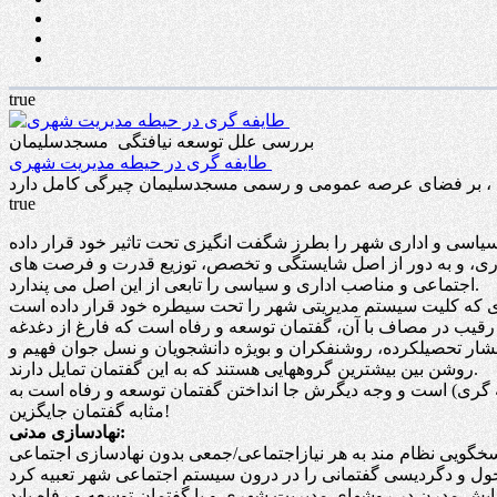
true
بررسی علل توسعه نیافتگی مسجدسلیمان
طایفه گری در حیطه مدیریت شهری
 ، بر فضای عرصه عمومی و رسمی مسجدسلیمان چیرگی کامل دارد
true
اسی و اداری شهر را بطرز شگفت انگیزی تحت تاثیر خود قرار داده
یاری، و به دور از اصل شایستگی و تخصص، توزیع قدرت و فرصت های
اجتماعی و مناصب اداری و سیاسی را تابعی از این اصل می پندارد.
قیب در مصاف با آن، گفتمان توسعه و رفاه است که فارغ از دغدغه
ار تحصیلکرده، روشنفکران و بویژه دانشجویان و نسل جوان فهیم و
روشن بین بیشترین گروههایی هستند که به این گفتمان تمایل دارند.
فه گری) است و وجه دیگرش جا انداختن گفتمان توسعه و رفاه است به
مثابه گفتمان جایگزین!
نهادسازی مدنی:
اسخگویی نظام مند به هر نیازاجتماعی/جمعی بدون نهادسازی اجتماعی