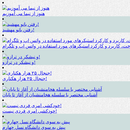
هنوز از نیما می آموزیم
رفتن بانو مهشید!
ت، کاربرد و کارکرد استیکرهای مورد استفاده در واتس اپ و تلگرام
و نیشکر در ترازو!
جنجال ۲۵ هزار هکتاری!
آشنایی مختصر با سلسله هخامنشیان از آغاز تا پایان
خودکشی امری فردی نیست!
پیش به سوی دانشگاه نسل چهارم