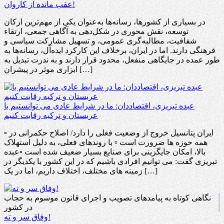
عقب مانده از کاروان!
در بسیاری از کشورها، رسانه‌ها به‌عنوان یکی از مهم‌ترین ارکان
توسعه، نقش محوری در شکل‌دهی به آگاهی جمعی، ارتقاء
شفافیت، مطالبه‌گری عمومی، و تسهیل مشارکت سیاسی و
فرهنگی دارند. اما در ایران، برخلاف این کارکرد ایده‌آل، رسانه‌ها به
طور عمده در جایگاهی منفعل، محدود قرار دارند و به ندرت تبدیل به
ابزاری موثر در پیشران […]
عبده تبریزی، اقتصاددان: ما در شرایط عادی می توانستیم با
عربستان و ترکیه رقابت کنیم
▫️ ایران پتانسیل خروج از وضعیت فعلی را دارد/ اصلاح حکمرانی در
همه حوزه ها ضرورت است ▫️ با روندهای فعلی، به دلیل استهلاک
بالا، امکان جایگزینی برای صنایع بسیار ضعیف شده است ▫️عبده
تبریزی گفت: می توانیم افرادی باشیم که در این کشور با یکدیگر در
زمینه های مختلف، اختلاف داریم، اما در یک […]
نگاهی کوتاه به پیامدهای تصویب و اجرای قانون موسوم به حجاب
در کشور
وفاق سر و ته!