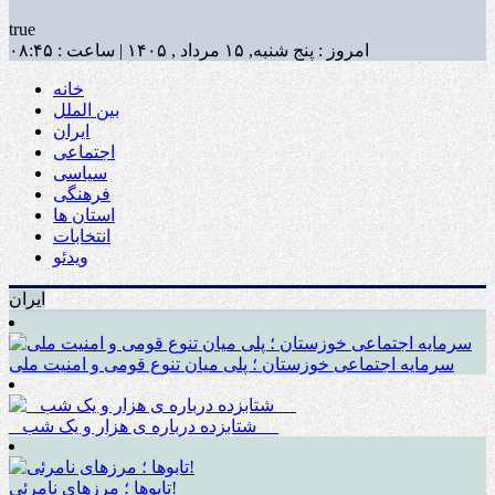
true
امروز : پنج شنبه, ۱۵ مرداد , ۱۴۰۵ | ساعت : ۰۸:۴۵
خانه
بین الملل
ایران
اجتماعی
سیاسی
فرهنگی
استان ها
انتخابات
ویدئو
ایران
سرمایه اجتماعی خوزستان ؛ پلی میان تنوع قومی و امنیت ملی
_ شتابزده درباره ی هزار و یک شب __
تابوها ؛ مرزهای نامرئی!