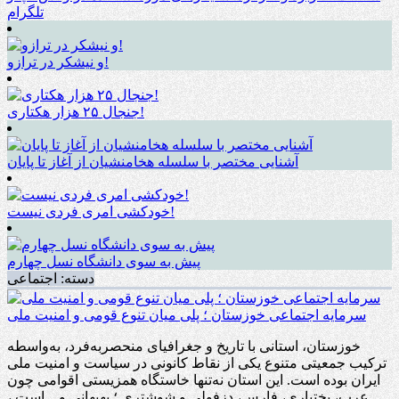
تلگرام
و نیشکر در ترازو!
جنجال ۲۵ هزار هکتاری!
آشنایی مختصر با سلسله هخامنشیان از آغاز تا پایان
خودکشی امری فردی نیست!
پیش به سوی دانشگاه نسل چهارم
دسته:
اجتماعی
سرمایه اجتماعی خوزستان ؛ پلی میان تنوع قومی و امنیت ملی
خوزستان، استانی با تاریخ و جغرافیای منحصربه‌فرد، به‌واسطه
ترکیب جمعیتی متنوع یکی از نقاط کانونی در سیاست و امنیت ملی
ایران بوده است. این استان نه‌تنها خاستگاه همزیستی اقوامی چون
عرب، بختیاری، فارس، دزفولی و شوشتری ؛ بهبهانی و…است ،