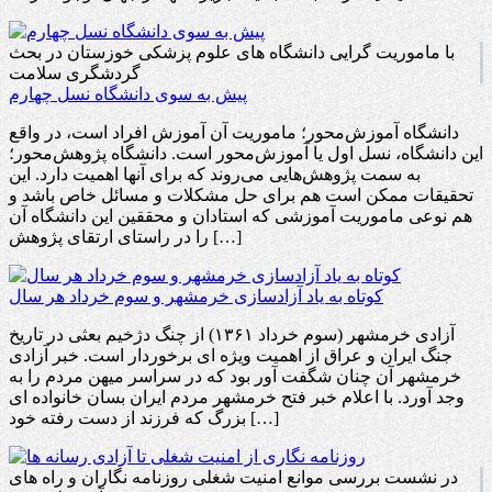
با ماموریت گرایی دانشگاه های علوم پزشکی خوزستان در بحث
گردشگری سلامت
پیش به سوی دانشگاه نسل چهارم
دانشگاه‌ آموزش‌محور؛ ماموریت آن آموزش افراد است، در واقع
این دانشگاه، نسل اول یا آموزش‌محور است. دانشگاه‌ پژوهش‌محور؛
به سمت پژوهش‌هایی می‌روند که برای آنها اهمیت دارد. این
تحقیقات ممکن است هم برای حل مشکلات و مسائل خاص باشد و
هم نوعی ماموریت آموزشی که استادان و محققین این دانشگاه‌ آن
را در راستای ارتقای پژوهش […]
کوتاه به یاد آزادسازی خرمشهر و سوم خرداد هر سال
آزادی خرمشهر (سوم خرداد ۱۳۶۱) از چنگ دژخیم بعثی در تاریخ
جنگ ایران و عراق از اهمیت ویژه ای برخوردار است. خبر آزادی
خرمشهر آن چنان شگفت آور بود که در سراسر میهن مردم را به
وجد آورد. با اعلام خبر فتح خرمشهر مردم ایران بسان خانواده ای
بزرگ که فرزند از دست رفته خود […]
در نشست بررسی موانع امنیت شغلی روزنامه نگاران و راه های