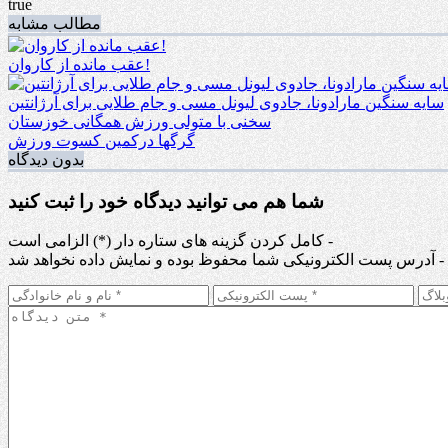
true
مطالب مشابه
عقب مانده از کاروان!
سایه سنگین مارادونا، جادوی لیونل مسی و جام طلایی برای آرژانتین
سخنی با متولی ورزش همگانی خوزستان
گرگها درکمین کسوت ورزش
بدون دیدگاه
شما هم می توانید دیدگاه خود را ثبت کنید
کامل کردن گزینه های ستاره دار (*) الزامی است -
آدرس پست الکترونیکی شما محفوظ بوده و نمایش داده نخواهد شد -