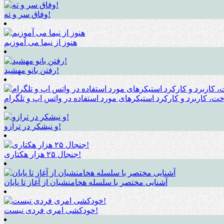
وفاق سر و ته!
هنوز از نیما می آموزیم
رفتن بانو مهشید!
ت، کاربرد و کارکرد استیکرهای مورد استفاده در واتس اپ و تلگرام
و نیشکر در ترازو!
جنجال ۲۵ هزار هکتاری!
آشنایی مختصر با سلسله هخامنشیان از آغاز تا پایان
خودکشی امری فردی نیست!