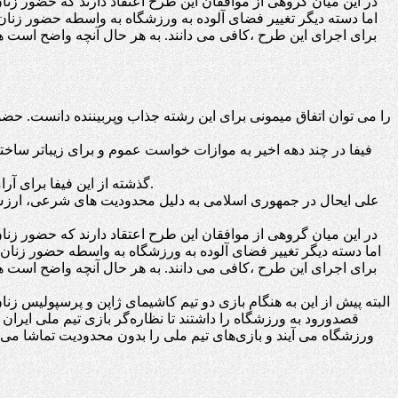
در این میان گروهی از موافقان این طرح اعتقاد دارند که حضور زنا
اما دسته دیگر تغییر فضای آلوده به ورزشگاه به واسطه حضور زنان
برای اجرای این طرح ،کافی می دانند. به هر حال آنچه واضح است ه
فیفا در چند دهه اخیر به موازات خواست عموم و برای زیباتر ساخ
گذشته از این فیفا برای آرامش و بسط رشته فوتبال ،گسترش میادین ورزشی، آرامش و آسایش تماشاگر نیز به شکل جدی وارد شده و با خاطیان مماشات نخواهد کرد.
علی ایحال در جمهوری اسلامی به دلیل محدودیت های شرعی، ارزش ه
در این میان گروهی از موافقان این طرح اعتقاد دارند که حضور زنا
اما دسته دیگر تغییر فضای آلوده به ورزشگاه به واسطه حضور زنان
برای اجرای این طرح ،کافی می دانند. به هر حال آنچه واضح است ه
البته پیش از این به هنگام بازی دو تیم کاشیمای ژاپن و پرسپولیس زنان
قصدورود به ورزشگاه را داشتند تا نظاره‌گر بازی تیم ملی ایران و 
ورزشگاه می آیند و بازی‌های تیم ملی را بدون محدودیت تماشا می‌ک