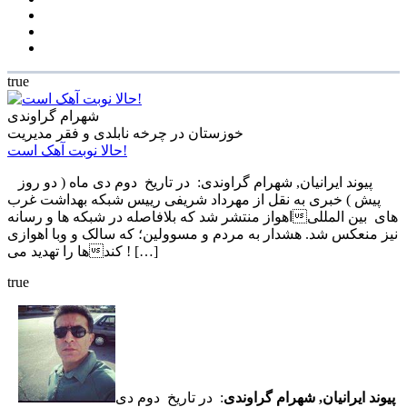
true
شهرام گراوندی
خوزستان در چرخه نابلدی و فقر مدیریت
حالا نوبت آهک است!
پیوند ایرانیان, شهرام گراوندی: در تاریخ دوم دی ماه ( دو روز
پیش ) خبری به نقل از مهرداد شریفی رییس شبکه بهداشت غرب
اهواز منتشر شد که بلافاصله در شبکه ها و رسانههای بین المللی
نیز منعکس شد. هشدار به مردم و مسوولین؛ که سالک و وبا اهوازی
ها را تهدید میکند ! […]
true
پیوند ایرانیان, شهرام گراوندی
: در تاریخ دوم دی