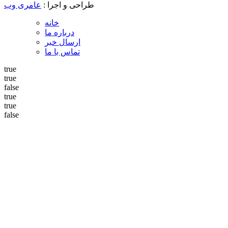
طراحی و اجرا :
عامری وب
خانه
درباره ما
ارسال خبر
تماس با ما
true
true
false
true
true
false