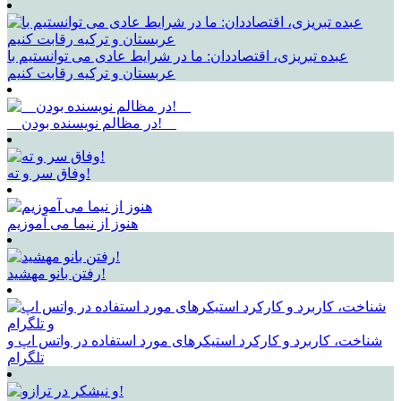
عبده تبریزی، اقتصاددان: ما در شرایط عادی می توانستیم با
عربستان و ترکیه رقابت کنیم
__در مظالم نویسنده بودن!__
وفاق سر و ته!
هنوز از نیما می آموزیم
رفتن بانو مهشید!
شناخت، کاربرد و کارکرد استیکرهای مورد استفاده در واتس اپ و
تلگرام