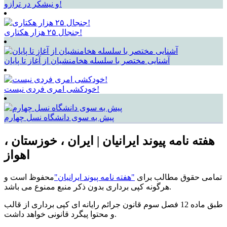
و نیشکر در ترازو!
جنجال ۲۵ هزار هکتاری!
آشنایی مختصر با سلسله هخامنشیان از آغاز تا پایان
خودکشی امری فردی نیست!
پیش به سوی دانشگاه نسل چهارم
هفته نامه پیوند ایرانیان | ایران ، خوزستان ،
اهواز
تمامی حقوق مطالب برای
"هفته نامه پیوند ایرانیان"
محفوظ است و
هرگونه کپی برداری بدون ذکر منبع ممنوع می باشد.
طبق ماده 12 فصل سوم قانون جرائم رایانه ای کپی برداری از قالب
و محتوا پیگرد قانونی خواهد داشت.