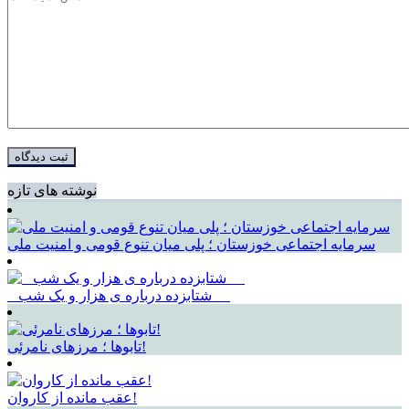
نوشته های تازه
سرمایه اجتماعی خوزستان ؛ پلی میان تنوع قومی و امنیت ملی
_ شتابزده درباره ی هزار و یک شب __
تابوها ؛ مرزهای نامرئی!
عقب مانده از کاروان!