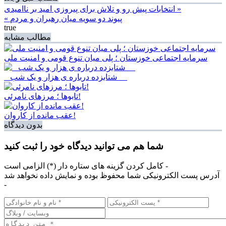
انتخابات پیش رو و تلاش برای پیروزی امید بر ناامیدی »
« پیوند دو سویه میان رهبران و مردم
true
مطالب مشابه
سرمایه اجتماعی خوزستان ؛ پلی میان تنوع قومی و امنیت ملی
_ شتابزده درباره ی هزار و یک شب __
تابوها ؛ مرزهای نامرئی!
عقب مانده از کاروان!
بدون دیدگاه
شما هم می توانید دیدگاه خود را ثبت کنید
کامل کردن گزینه های ستاره دار (*) الزامی است -
آدرس پست الکترونیکی شما محفوظ بوده و نمایش داده نخواهد شد
-