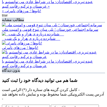
عبده تبریزی، اقتصاددان: ما در شرایط عادی می توانستیم با
عربستان و ترکیه رقابت کنیم »
« تابوها ؛ مرزهای نامرئی!
true
مطالب مشابه
سرمایه اجتماعی خوزستان ؛ پلی میان تنوع قومی و امنیت ملی
_ شتابزده درباره ی هزار و یک شب __
تابوها ؛ مرزهای نامرئی!
عبده تبریزی، اقتصاددان: ما در شرایط عادی می توانستیم با
عربستان و ترکیه رقابت کنیم
بدون دیدگاه
شما هم می توانید دیدگاه خود را ثبت کنید
کامل کردن گزینه های ستاره دار (*) الزامی است -
آدرس پست الکترونیکی شما محفوظ بوده و نمایش داده نخواهد شد
-