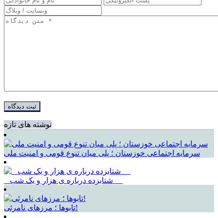
نوشته های تازه
سرمایه اجتماعی خوزستان ؛ پلی میان تنوع قومی و امنیت ملی
_ شتابزده درباره ی هزار و یک شب __
تابوها ؛ مرزهای نامرئی!