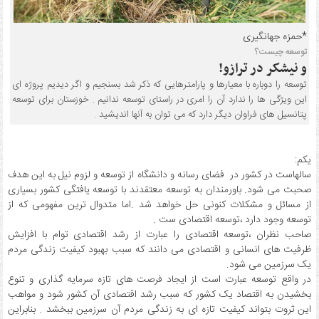
*حمزه جهانگیری
توسعه چیست؟
و نیشکر در ترازو!
توسعه را دوباره با معیارها و پارامترهایی که ذکر شد بسنجیم و اگر دیدیم پروژه ای
این ویژگی ها را ندارد آن را امری در راستای توسعه ندانیم . خوزستان برای توسعه
پتانسیل های فراوان دیگر دارد که می توان به آنها اندیشید .
یکم:
سالهاست در کشور در فضای رسانه و دانشگاه از توسعه و لزوم نیل به این هدف
صحبت می شود. باورمندان به توسعه معتقدند با توسعه یافتگی کشور بسیاری
از مسائل و مشکلات کنونی حل خواهد شد .اما متدوال ترین مفهومی که از
توسعه وجود دارد ،توسعه اقتصادی ست .
صاحب نظران ،توسعه اقتصادی را عبارت از رشد اقتصادی توام با افزایش
ظرفیت های انسانی و اقتصادی می دانند که سبب بهبود کیفیت زندگی مردم
یک سرزمین می شود.
در واقع توسعه عبارت است از ایجاد فرصت های تازه سرمایه گذاری و تنوع
بخشیدن به اقتصاد یک کشور که سبب رشد اقتصادی آن کشور شود و مواهب
این ثروت بتواند کیفیت تازه ای به زندگی مردم آن سرزمین ببخشد . بنابراین