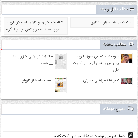
مطلب قبل و بعد
جنجال ۲۵ هزار هکتاری! »
« شناخت، کاربرد و کارکرد استیکرهای
مورد استفاده در واتس اپ و تلگرام
مطالب مشابه
سرمایه اجتماعی خوزستان ؛
_ شتابزده درباره ی هزار و یک
پلی میان تنوع قومی و امنیت
شب __
ملی
تابوها ؛ مرزهای نامرئی!
عقب مانده از کاروان!
بدون دیدگاه
شما هم می توانید دیدگاه خود را ثبت کنید