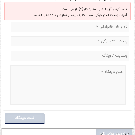
کامل کردن گزینه های ستاره دار (*) الزامی است -
آدرس پست الکترونیکی شما محفوظ بوده و نمایش داده نخواهد شد -
نوشته های تازه