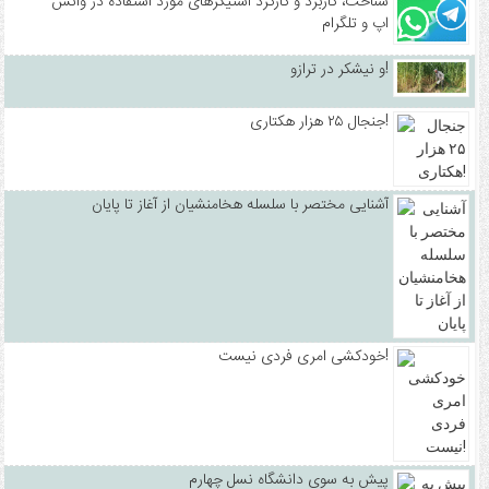
شناخت، کاربرد و کارکرد استیکرهای مورد استفاده در واتس
اپ و تلگرام
و نیشکر در ترازو!
جنجال ۲۵ هزار هکتاری!
آشنایی مختصر با سلسله هخامنشیان از آغاز تا پایان
خودکشی امری فردی نیست!
پیش به سوی دانشگاه نسل چهارم