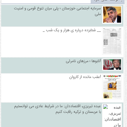
سرمایه اجتماعی خوزستان ؛ پلی میان تنوع قومی و امنیت
ملی
_ شتابزده درباره ی هزار و یک شب __
تابوها ؛ مرزهای نامرئی!
عقب مانده از کاروان!
عبده تبریزی، اقتصاددان: ما در شرایط عادی می توانستیم
با عربستان و ترکیه رقابت کنیم