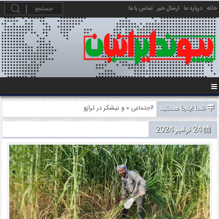
خانه
درباره ما
ارسال خبر
تماس با ما
شما اینجا هستید
» و نیشکر در ترازو!
اجتماعی
24 نوامبر 2024