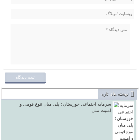
نوشته های تازه
سرمایه اجتماعی خوزستان ؛ پلی میان تنوع قومی و
امنیت ملی