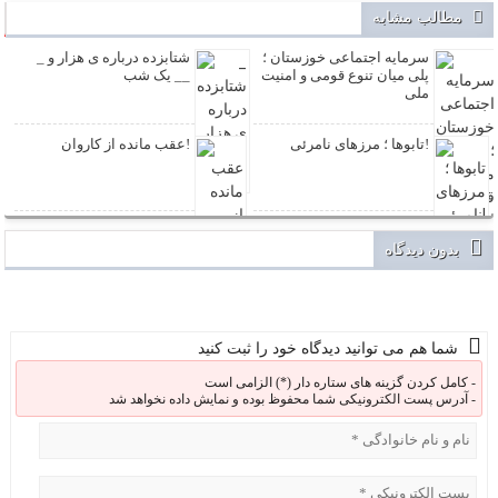
مطالب مشابه
سرمایه اجتماعی خوزستان ؛
_ شتابزده درباره ی هزار و
پلی میان تنوع قومی و امنیت
یک شب __
ملی
تابوها ؛ مرزهای نامرئی!
عقب مانده از کاروان!
بدون دیدگاه
شما هم می توانید دیدگاه خود را ثبت کنید
کامل کردن گزینه های ستاره دار (*) الزامی است -
آدرس پست الکترونیکی شما محفوظ بوده و نمایش داده نخواهد شد -