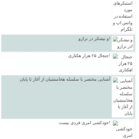
و نیشکر در ترازو!
جنجال ۲۵ هزار هکتاری!
آشنایی مختصر با سلسله هخامنشیان از آغاز تا پایان
خودکشی امری فردی نیست!