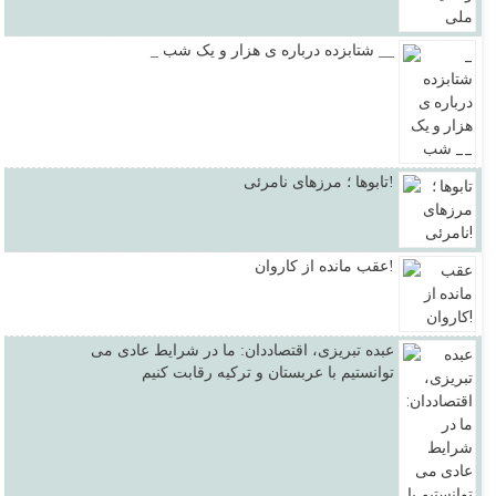
_ شتابزده درباره ی هزار و یک شب __
تابوها ؛ مرزهای نامرئی!
عقب مانده از کاروان!
عبده تبریزی، اقتصاددان: ما در شرایط عادی می
توانستیم با عربستان و ترکیه رقابت کنیم