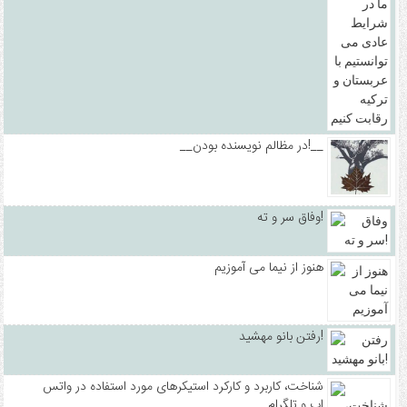
__در مظالم نویسنده بودن!__
وفاق سر و ته!
هنوز از نیما می آموزیم
رفتن بانو مهشید!
شناخت، کاربرد و کارکرد استیکرهای مورد استفاده در واتس
اپ و تلگرام