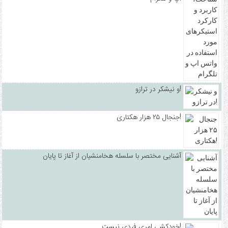
و نیشکر در ترازو!
جنجال ۲۵ هزار هکتاری!
آشنایی مختصر با سلسله هخامنشیان از آغاز تا پایان
خودکشی امری فردی نیست!