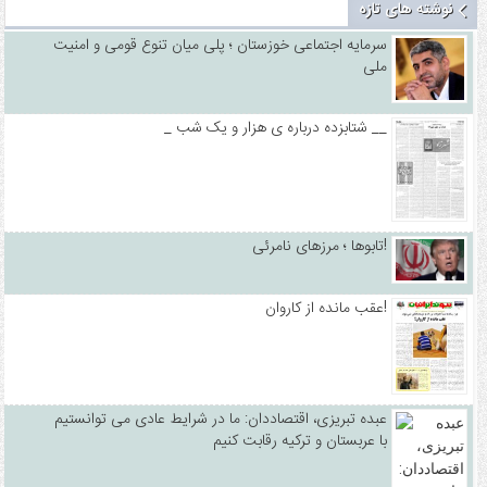
نوشته های تازه
سرمایه اجتماعی خوزستان ؛ پلی میان تنوع قومی و امنیت
ملی
_ شتابزده درباره ی هزار و یک شب __
تابوها ؛ مرزهای نامرئی!
عقب مانده از کاروان!
عبده تبریزی، اقتصاددان: ما در شرایط عادی می توانستیم
با عربستان و ترکیه رقابت کنیم