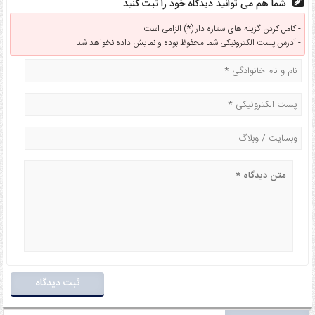
شما هم می توانید دیدگاه خود را ثبت کنید
کامل کردن گزینه های ستاره دار (*) الزامی است -
آدرس پست الکترونیکی شما محفوظ بوده و نمایش داده نخواهد شد -