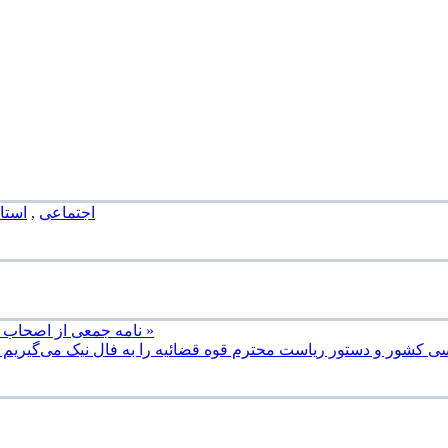
اجتماعی
,
استا
نامه جمعی از اصحاب رسانه خوزستان به دادستانی در مورد خطر آلودگی های صنایع نیشکر »
ی کشور و دستور ریاست محترم قوه قضائیه را به فال نیک می‌گیریم و