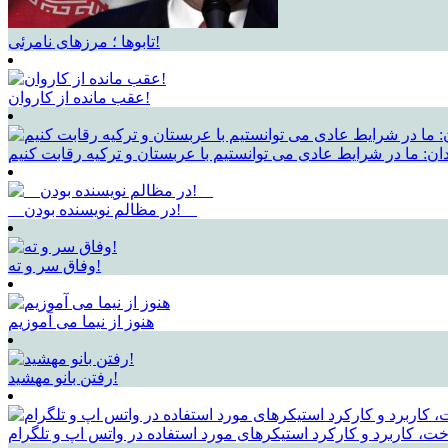
تابوها ؛ مرزهای نامرئی!
عقب مانده از کاروان!
ان: ما در شرایط عادی می توانستیم با عربستان و ترکیه رقابت کنیم
__در مظالم نویسنده بودن!__
وفاق سر و ته!
هنوز از نیما می آموزیم
رفتن بانو مهشید!
ت، کاربرد و کارکرد استیکرهای مورد استفاده در واتس اپ و تلگرام