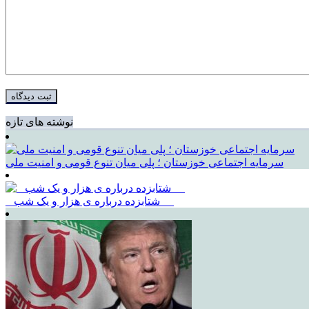
نوشته های تازه
سرمایه اجتماعی خوزستان ؛ پلی میان تنوع قومی و امنیت ملی
_ شتابزده درباره ی هزار و یک شب __