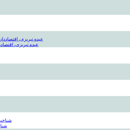
عبده تبریزی، اقتصادد
شناخ