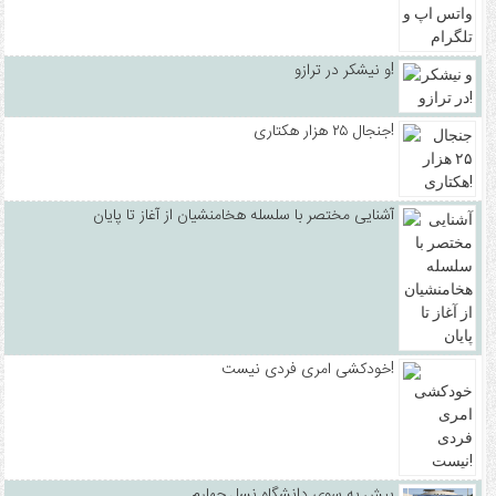
و نیشکر در ترازو!
جنجال ۲۵ هزار هکتاری!
آشنایی مختصر با سلسله هخامنشیان از آغاز تا پایان
خودکشی امری فردی نیست!
پیش به سوی دانشگاه نسل چهارم