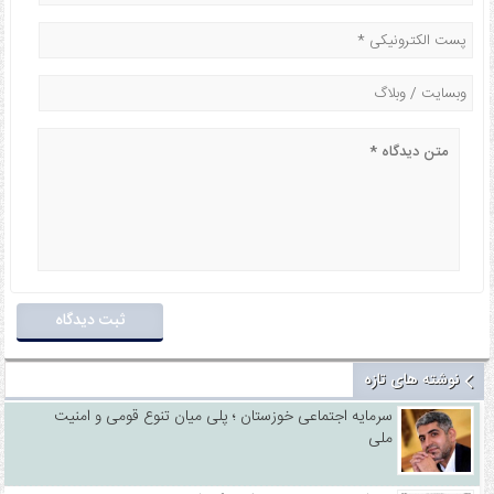
نوشته های تازه
سرمایه اجتماعی خوزستان ؛ پلی میان تنوع قومی و امنیت
ملی