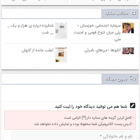
مطالب مشابه
سرمایه اجتماعی خوزستان ؛
_ شتابزده درباره ی هزار و یک
پلی میان تنوع قومی و امنیت
شب __
ملی
تابوها ؛ مرزهای نامرئی!
عقب مانده از کاروان!
بدون دیدگاه
شما هم می توانید دیدگاه خود را ثبت کنید
کامل کردن گزینه های ستاره دار (*) الزامی است -
آدرس پست الکترونیکی شما محفوظ بوده و نمایش داده نخواهد شد -