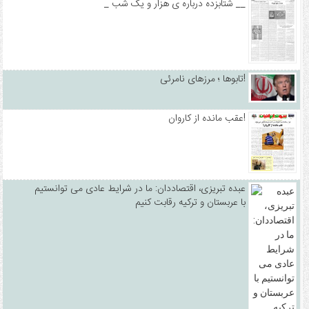
_ شتابزده درباره ی هزار و یک شب __
تابوها ؛ مرزهای نامرئی!
عقب مانده از کاروان!
عبده تبریزی، اقتصاددان: ما در شرایط عادی می توانستیم
با عربستان و ترکیه رقابت کنیم