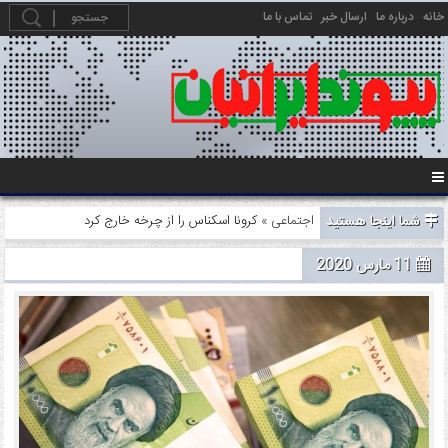
خانه
درباره ما
ارسال خبر
تماس با ما
شما اینجا هستید
اجتماعی
» کرونا اسکناس را از چرخه خارج کرد
11 مارس 2020