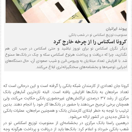
پیوند ایرانیان
ممنوعیت توزیع اسکناس نو در شعب بانکی
کرونا اسکناس را از چرخه خارج کرد
دیگر نگران اسکناس نو برای نوروز نباشید و حتی اسکناس در جیب تان هم
نگذارید، چرا که دریافت و پرداخت هرنوع اسکناس، سکه و چک در بانک‌ها ممنوع
شد. با افزایش تعداد مبتلایان به ویروس قرن و شیب صعودی آن، حال دستگاه‌های
اجرایی توصیه‌ها و بخشنامه‌های سختگیرانه‌تری ابلاغ می‌کنند.
کرونا جان تعدادی از کارمندان شبکه بانکی را گرفته است و این درحالی است که
تعداد مراجعان به بانک‌ها افزایش یافته است. البته تازه‌ترین آمارهای بانک
مرکزی از رشد ۳۷ درصدی تراکنش‌های غیرحضوری بانکی حکایت می‌کند، ولی
همچنان برخی ترجیح می‌دهند با حضور در بانک‌ها کار خود را انجام دهند. بدین
ترتیب با توجه به خطر ابتلای کارمندان بانک و همچنین مراجعان، عملیات بانکی
با شکل جدیدی در کشور ارائه می‌شود.
درهمین راستا بانک مرکزی در بخشنامه‌ای از ممنوعیت توزیع اسکناس نو در
شعب بانکی خبرداد و اعلام کرد: بانک‌ها باید از دریافت و پرداخت هرگونه وجه