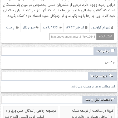
دراین زمینه وجود دارد، برخی از مشتریان مسن بخصوص در میان بازنشستگان
است که آشنایی چندانی با این ابزارها ندارند که آنها نیز می‌توانند برای سلامتی
خود کار با این ابزارها را یاد بگیرند یا از نزدیکان مورد اعتماد خود کمک بگیرند.
شهرام گراوندی
کد خبر 12643
1966 بازدید
بدون نظر
پرینت
لینک کوتاه
http://peyvandeiranian.ir/?p=12643
موضوعات
اجتماعی
برچسب ها
این مطلب بدون برچسب می باشد.
مطلب قبل و بعد
کرونا در ممانعت از توسعه شبکه
« مجموعه رفاهی رانندگان حمل ورق و
ارتباطی همراه اول ناکام ماند »
اسلب فولاد اکسین افتتاح شد