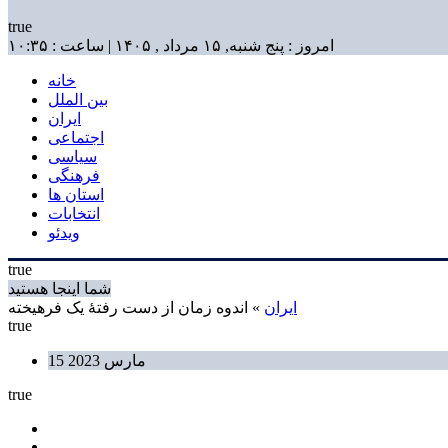
true
امروز : پنج شنبه, ۱۵ مرداد , ۱۴۰۵ | ساعت : ۱۰:۳۵
خانه
بین الملل
ایران
اجتماعی
سیاسی
فرهنگی
استان ها
انتخابات
ویدئو
true
شما اینجا هستید
ایران
» اندوه زمان از دست رفتۀ یک فرهیخته
true
15 مارس 2023
true