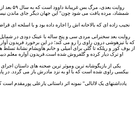
روایت بع
شمشاد، مرده یافت می شود چون” این جهان دیگر جای ماندن نیست
نجیب زاده ای که بالاخانه اش را اجاره داده بود و با اسلحه ای قر
روایت بعد سخنرانی مردی سی و پنج ساله با عینک دودی در شمایل
که با تیزهوشی درون راوی را رو می کند؛ در این برخورد فریدون آواره
از بوف کور و ریلکه تا گلی برای امیلی و خانم هاویشام نشانۀ تسل
او ترک دیار کرده و گلفروش شده است.فریدون آواره معلم دبیر
یکی از بازیگوشانه ترین وموثر ترین صحنه های داستان اجرای ت
بیکسی راوی شده است که با او به نزد مادرش باز می گردد. در پای