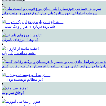
سرمایه اجتماعی خوزستان ؛ پلی میان تنوع قومی و امنیت ملی
_ شتابزده درباره ی هزار و یک شب __
تابوها ؛ مرزهای نامرئی!
عقب مانده از کاروان!
ان: ما در شرایط عادی می توانستیم با عربستان و ترکیه رقابت کنیم
__در مظالم نویسنده بودن!__
وفاق سر و ته!
هنوز از نیما می آموزیم