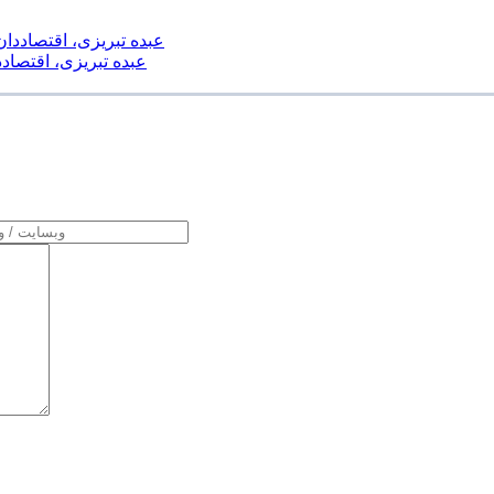
عبده تبریزی، اقتصادد