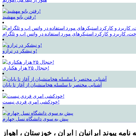
رفتن بانو مهشید!
ت، کاربرد و کارکرد استیکرهای مورد استفاده در واتس اپ و تلگرام
و نیشکر در ترازو!
جنجال ۲۵ هزار هکتاری!
آشنایی مختصر با سلسله هخامنشیان از آغاز تا پایان
خودکشی امری فردی نیست!
پیش به سوی دانشگاه نسل چهارم
 نامه پیوند ایرانیان | ایران ، خوزستان ، اهواز