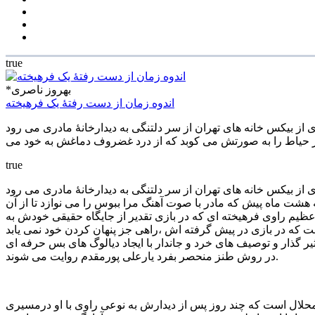
true
*بهروز ناصری
اندوه زمان از دست رفتۀ یک فرهیخته
 از بیکس خانه های تهران از سر دلتنگی به دیدارخانۀ مادری می رود
true
 از بیکس خانه های تهران از سر دلتنگی به دیدارخانۀ مادری می رود
شت ماه پیش که مادر با صوت آهنگ مرا ببوس را می نوازد تا از آن
 عظیم راوی فرهیخته ای که در بازی تقدیر از جایگاه حقیقی خودش به
یر گذار و توصیف های خرد و جاندار با ایجاد دیالوگ های بس حرفه ای
در روش طنز منحصر بفرد یارعلی پورمقدم روایت می شوند.
محلال است که چند روز پس از دیدارش به نوعی راوی با او درمسیری