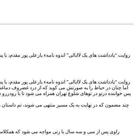
روایت “یادداشت های یک لاابالی” اندوه نامهء یارعلی پور مقدم، ب
روایت “یادداشت های یک لاابالی” اندوه نامهء یارعلی پور مقدم، ب
اما چنان در حیاط را به صورتش می کوبد که از درد غضروف دماغش
پس خواننده درتو در توهای شلوغ تهران همراه می شود تا با رودررو
چند مضمون که در نهایت به یک مسیر منتهی می شوند، تم داستان را 
راوی پس از سی و سه سال با زنی مواجه می شود که همکلاسی 