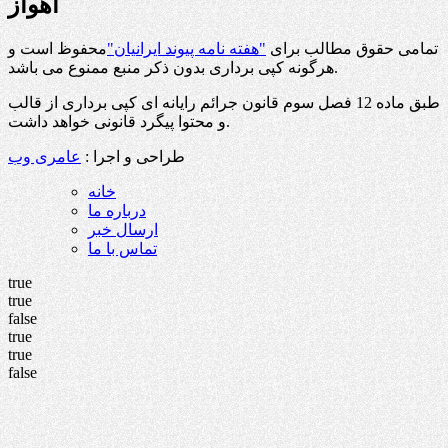
اهواز
تمامی حقوق مطالب برای
"هفته نامه پیوند ایرانیان"
محفوظ است و
هرگونه کپی برداری بدون ذکر منبع ممنوع می باشد.
طبق ماده 12 فصل سوم قانون جرائم رایانه ای کپی برداری از قالب
و محتوا پیگرد قانونی خواهد داشت.
طراحی و اجرا :
عامری وب
خانه
درباره ما
ارسال خبر
تماس با ما
true
true
false
true
true
false