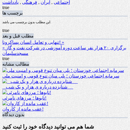
اجتماعی
,
ایران
,
فرهنگی
,
یادداشت
true
برچسب ها
این مطلب بدون برچسب می باشد.
true
مطلب قبل و بعد
تنهایی و تعامل انسان پساکرونا! »
« برگزاری ۲۰ هزار نفر ساعت دوره آموزشی در شرکت نفت و گاز
مسجدسلیمان
true
مطالب مشابه
سرمایه اجتماعی خوزستان ؛ پلی میان تنوع قومی و امنیت ملی
_ شتابزده درباره ی هزار و یک شب __
تابوها ؛ مرزهای نامرئی!
عقب مانده از کاروان!
بدون دیدگاه
شما هم می توانید دیدگاه خود را ثبت کنید