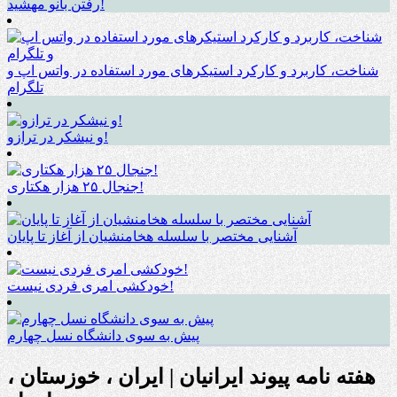
رفتن بانو مهشید!
شناخت، کاربرد و کارکرد استیکرهای مورد استفاده در واتس اپ و
تلگرام
و نیشکر در ترازو!
جنجال ۲۵ هزار هکتاری!
آشنایی مختصر با سلسله هخامنشیان از آغاز تا پایان
خودکشی امری فردی نیست!
پیش به سوی دانشگاه نسل چهارم
هفته نامه پیوند ایرانیان | ایران ، خوزستان ،