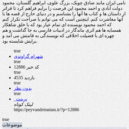
نامی ایران مانند صادق چوبک، بزرگ علوی، ابراهیم گلستان، محمود
دولت آبادی و احمد محمود این فرصت را برایم فراهم کرد تا فراتر
از داستان ها و کتاب ها آنها را بشناسم و در دنیای خارج از قصه ها با
آنها معاشرت کنم. اینچنین است که می توانم با صراحت تکرار کنم
که احمد محمود نویسنده ای تمام عیار بود که با خلق شاهکار
همسایه ها هم اثری ماندگار در ادبیات فارسی به جا گذاشت و هم
چهره ای با فضیلت اخلاقی که نویسندگی به قامتش می آمد و
برایش شایسته بود.
true
شهرام گراوندی
true
کد خبر 12886
true
4535 بازدید
true
بدون نظر
true
پرینت
لینک کوتاه
https://peyvandeiranian.ir/?p=12886
true
موضوعات