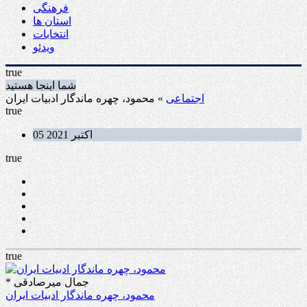
فرهنگی
استان ها
انتخابات
ویدئو
true
شما اینجا هستید
اجتماعی
» محمود، چهره ماندگار ادبیات ایران
true
05 اکتبر 2021
true
true
* جمال میرصادقی
محمود، چهره ماندگار ادبیات ایران