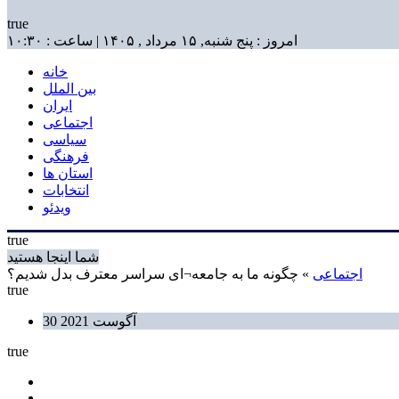
true
امروز : پنج شنبه, ۱۵ مرداد , ۱۴۰۵ | ساعت : ۱۰:۳۰
خانه
بین الملل
ایران
اجتماعی
سیاسی
فرهنگی
استان ها
انتخابات
ویدئو
true
شما اینجا هستید
اجتماعی
» چگونه ما به جامعه¬ای سراسر معترف بدل شدیم؟
true
30 آگوست 2021
true