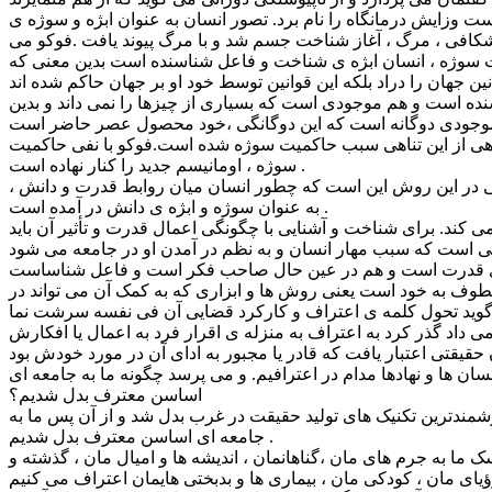
ست وزایش درمانگاه را نام برد. تصور انسان به عنوان ابژه و سوژه ی
شکافی ، مرگ ، آغاز شناخت جسم شد و با مرگ پیوند یافت .فوکو می
میت سوژه ، انسان ابژه ی شناخت و فاعل شناسنده است بدین معنی که
ه است و هم موجودی است که بسیاری از چیزها را نمی داند و بدین
اهی از این تناهی سبب حاکمیت سوژه شده است.فوکو با نفی حاکمیت
سوژه ، اومانیسم جدید را کنار نهاده است .
لی در این روش این است که چطور انسان میان روابط قدرت و دانش ،
به عنوان سوژه و ابژه ی دانش در آمده است .
ند. برای شناخت و آشنایی با چگونگی اعمال قدرت و تأثیر آن باید
وف به خود است یعنی روش ها و ابزاری که به کمک آن می تواند در
و می گوید تحول کلمه ی اعتراف و کارکرد قضایی آن فی نفسه سرشت نما
 ها و نهادها مدام در اعترافیم. و می پرسد چگونه ما به جامعه ای
اساسن معترف بدل شدیم؟
مندترین تکنیک های تولید حقیقت در غرب بدل شد و از آن پس ما به
جامعه ای اساسن معترف بدل شدیم .
ما به جرم های مان ،گناهانمان ، اندیشه ها و امیال مان ، گذشته و