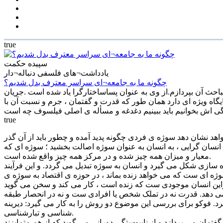
true
سپیده حکمت
یادداشت¬های فلسفی دنباله¬دار
چگونه ما به جامعه¬ای سراسر معترف بدل شدیم؟
احث آن بپردازم.از وی به عنوان پساساختارگرا یاد شده است .جریان
ه ویژه ای دارد همان طور که قدرت و گفتمان ، جرم و نسبت آن با
true
د نشان دهد سوژه ی فردی چگونه پدید آمده و چطور باید از آن گذر
ا انسان گرایی ، به انسان به عنوان سوژه اصالت بخشید ؛ سوژه ای که
معیار و میزان همه چیز شده و در مرکز همه چیز واقع شده است.
سازی شکل می گیرد و انسان به سوژه تبدیل می گردد. و این فرآیند
ه ای ست که می خواهد زنده بماند ، در حوزه ی اقتصاد به سوژه ی
می دهد. قدرت نه در تملک شخص یا افرادی ست و نه در انحصار طبقه
رد. فوکو برای بررسی این موضوع دو روش را به کار می گیرد: دیرینه
شناسی و تبارشناسی.