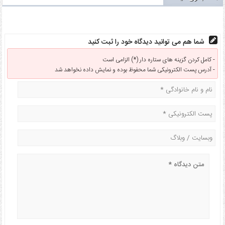
شما هم می توانید دیدگاه خود را ثبت کنید
کامل کردن گزینه های ستاره دار (*) الزامی است -
آدرس پست الکترونیکی شما محفوظ بوده و نمایش داده نخواهد شد -