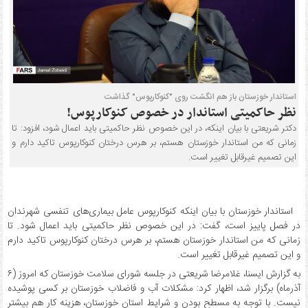
استاندار خوزستان باز هم انگشت روی "کنوکارپوس" گذاشت
نظر حاکمیتی استاندار در خصوص کنوکارپوس!
دکتر شریعتی با بیان اینکه، در این خصوص نظر حاکمیتی باید اعمال شود، افزود: تا
زمانی که من استاندار خوزستان هستم، بر هرس درختان کنوکارپوس تاکید دارم و
این تصمیم غیرقابل تغییر است.
استاندار خوزستان با بیان اینکه کنوکارپوس عامل بیماری‌های تنفسی شهرندان
در فصل پاییز است، گفت: در این خصوص نظر حاکمیتی باید اعمال شود. تا
زمانی که من استاندار خوزستان هستم، بر هرس درختان کنوکارپوس تاکید دارم
و این تصمیم غیرقابل تغییر است.
به گزارش ایسنا، غلامرضا شریعتی در جلسه شورای سلامت خوزستان که امروز (۶
آذرماه) برگزار شد، اظهار کرد: مشکلات آب و فاضلاب خوزستان بر کسی پوشیده
نیست. با توجه به مسطح بودن و شرایط استان خوزستان، هزینه کار هم بیشتر