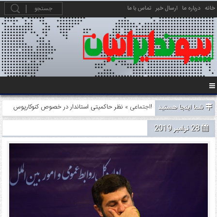
خانه
درباره ما
ارسال خبر
تماس با ما
شما اینجا هستید
» نظر حاکمیتی استاندار در خصوص کنوکارپوس!
اجتماعی
28 نوامبر 2019