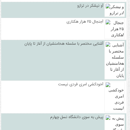
و نیشکر در ترازو!
جنجال ۲۵ هزار هکتاری!
آشنایی مختصر با سلسله هخامنشیان از آغاز تا پایان
خودکشی امری فردی نیست!
پیش به سوی دانشگاه نسل چهارم