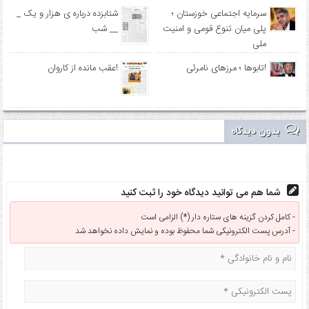
سرمایه اجتماعی خوزستان ؛
_ شتابزده درباره ی هزار و یک
پلی میان تنوع قومی و امنیت
شب __
ملی
تابوها ؛ مرزهای نامرئی!
عقب مانده از کاروان!
بدون دیدگاه
شما هم می توانید دیدگاه خود را ثبت کنید
کامل کردن گزینه های ستاره دار (*) الزامی است -
آدرس پست الکترونیکی شما محفوظ بوده و نمایش داده نخواهد شد -