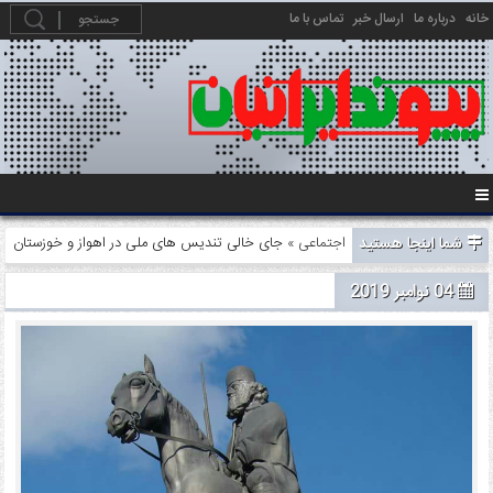
خانه
درباره ما
ارسال خبر
تماس با ما
شما اینجا هستید
اجتماعی
» جای خالی تندیس های ملی در اهواز و خوزستان
04 نوامبر 2019