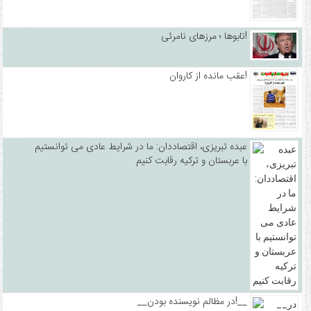
تابوها ؛ مرزهای نامرئی!
عقب مانده از کاروان!
عبده تبریزی، اقتصاددان: ما در شرایط عادی می توانستیم
با عربستان و ترکیه رقابت کنیم
__در مظالم نویسنده بودن!__