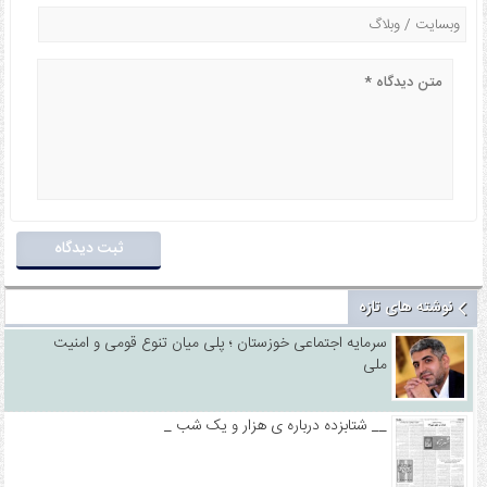
نوشته های تازه
سرمایه اجتماعی خوزستان ؛ پلی میان تنوع قومی و امنیت
ملی
_ شتابزده درباره ی هزار و یک شب __