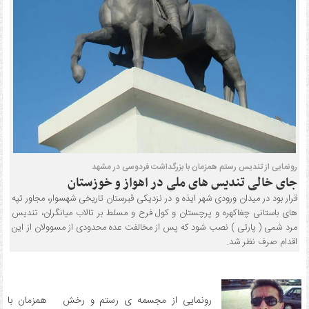
رونمایی از تندیس رستم همزمان با بزرگداشت فردوسی در مشهد
جای خالی تندیس های ملی در اهواز و خوزستان
قرار بود در میدان ورودی شهر ایذه و در نزدیکی قبرستان تاریخی شهسوار، مجاور تپه
های باستانی چغاکهره و پرچستان و کول فرح و مسلط بر تالاب میانگران، تندیس
مرد شمی ( پارتی ) نصب شود که پس از مخالفت عده محدودی از مسوولان از این
اقدام صرف نظر شد.
رونمایی از مجسمه ی رستم و رخش همزمان با