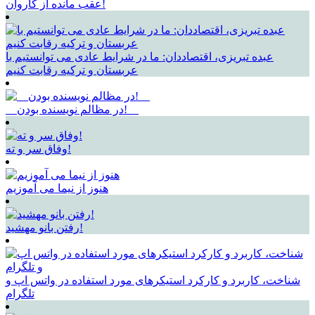
عقب مانده از کاروان!
عبده تبریزی، اقتصاددان: ما در شرایط عادی می توانستیم با
عربستان و ترکیه رقابت کنیم
__در مظالم نویسنده بودن!__
وفاق سر و ته!
هنوز از نیما می آموزیم
رفتن بانو مهشید!
شناخت، کاربرد و کارکرد استیکرهای مورد استفاده در واتس اپ و
تلگرام