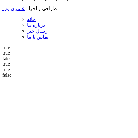
طراحی و اجرا :
عامری وب
خانه
درباره ما
ارسال خبر
تماس با ما
true
true
false
true
true
false