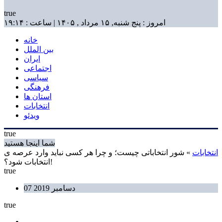
true
امروز : پنج شنبه, ۱۵ مرداد , ۱۴۰۵ | ساعت : ۱۹:۱۴
خانه
بین الملل
ایران
اجتماعی
سیاسی
فرهنگی
استان ها
انتخابات
ویدئو
true
شما اینجا هستید
انتخابات
» شور انتخاباتی چیست؛ و چرا هر کسی نباید وارد عرصه ی
انتخابات شود؟!
true
07 دسامبر 2019
true