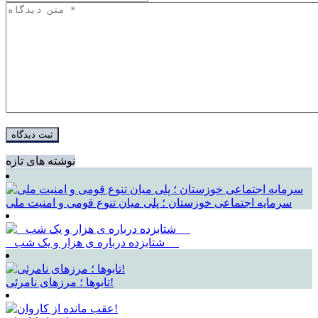
نوشته های تازه
سرمایه اجتماعی خوزستان ؛ پلی میان تنوع قومی و امنیت ملی
_ شتابزده درباره ی هزار و یک شب __
تابوها ؛ مرزهای نامرئی!