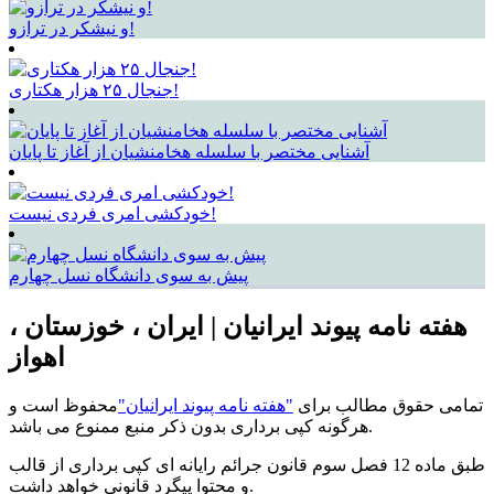
و نیشکر در ترازو!
جنجال ۲۵ هزار هکتاری!
آشنایی مختصر با سلسله هخامنشیان از آغاز تا پایان
خودکشی امری فردی نیست!
پیش به سوی دانشگاه نسل چهارم
هفته نامه پیوند ایرانیان | ایران ، خوزستان ،
اهواز
تمامی حقوق مطالب برای
"هفته نامه پیوند ایرانیان"
محفوظ است و
هرگونه کپی برداری بدون ذکر منبع ممنوع می باشد.
طبق ماده 12 فصل سوم قانون جرائم رایانه ای کپی برداری از قالب
و محتوا پیگرد قانونی خواهد داشت.