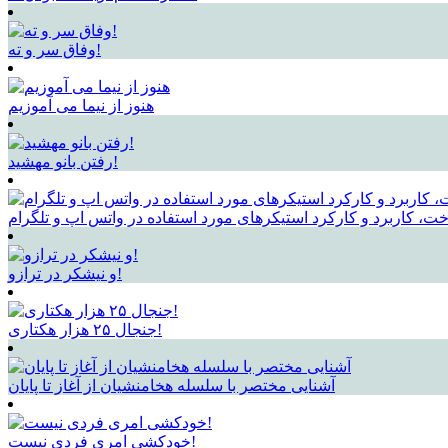
وفاق سر و ته!
هنوز از نیما می آموزیم
رفتن بانو مهشید!
ت، کاربرد و کارکرد استیکرهای مورد استفاده در واتس اپ و تلگرام
و نیشکر در ترازو!
جنجال ۲۵ هزار هکتاری!
آشنایی مختصر با سلسله هخامنشیان از آغاز تا پایان
خودکشی امری فردی نیست!