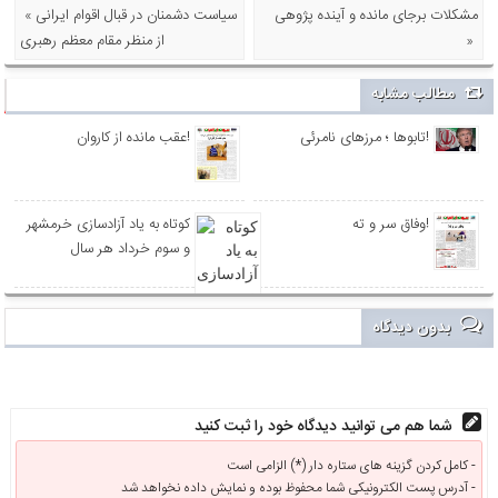
مشکلات برجای مانده و آینده پژوهی
« سیاست دشمنان در قبال اقوام ایرانی
»
از منظر مقام معظم رهبری
مطالب مشابه
تابوها ؛ مرزهای نامرئی!
عقب مانده از کاروان!
وفاق سر و ته!
کوتاه به یاد آزادسازی خرمشهر
و سوم خرداد هر سال
بدون دیدگاه
شما هم می توانید دیدگاه خود را ثبت کنید
کامل کردن گزینه های ستاره دار (*) الزامی است -
آدرس پست الکترونیکی شما محفوظ بوده و نمایش داده نخواهد شد -