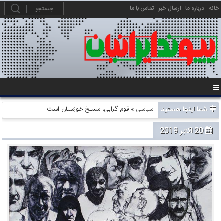
خانه
درباره ما
ارسال خبر
تماس با ما
شما اینجا هستید
» قوم گرایی، مسلخ خوزستان است!
سیاسی
20 اکتبر 2019