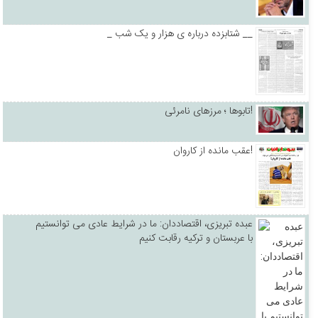
_ شتابزده درباره ی هزار و یک شب __
تابوها ؛ مرزهای نامرئی!
عقب مانده از کاروان!
عبده تبریزی، اقتصاددان: ما در شرایط عادی می توانستیم
با عربستان و ترکیه رقابت کنیم