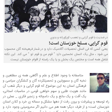
در ضدیت با قوم گرایی و تعصب کورکورانه و بدوی
قوم گرایی، مسلخ خوزستان است!
یعنی کسی که فی المثل تحصیلات آکادمیک دارد و در شمار فرهیخته گان محسوب
می شود ، مثل یک انسان نخستین دارد ” قوم من و قوم تو ” می کند. این نکته
شامل همه است و مختص یک بخش و یا یک راسته از اقوام خوزستان نیست.
متاسفانه با وجود اطلاع و علم و آگاهی همه ی مطلعین و
نخبه گان و مسوولین و تحصیلکرده گان و کنشگران سیاسی و
فرهنگی استان به این موضوع که قوم گرایی و دیگر شعب آن
مانند هویت طلبی و سهم خواهی قومی در مناسبات استانی،
یک آفت و یک مانع و یک دامچاله و زنجیر فکری _ عملی در
راه توسعه و پیشرفت و برون رفت از دهها مشکل و مساله ی خرد و کلان استان
خوزستان است؛ و از طرف دیگر؛ همه هم می دانیم اگر محرومیتی وجود دارد و