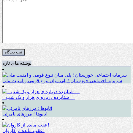
نوشته های تازه
سرمایه اجتماعی خوزستان ؛ پلی میان تنوع قومی و امنیت ملی
_ شتابزده درباره ی هزار و یک شب __
تابوها ؛ مرزهای نامرئی!
عقب مانده از کاروان!