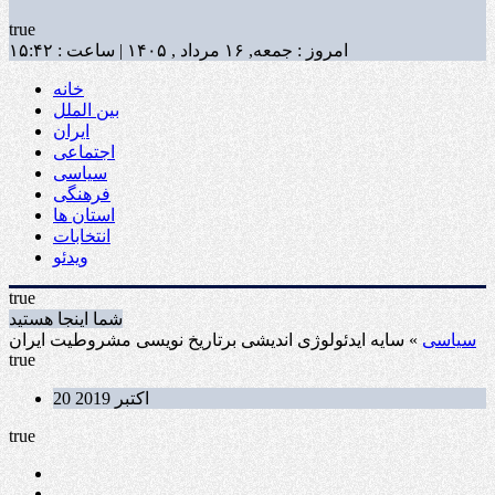
true
امروز : جمعه, ۱۶ مرداد , ۱۴۰۵ | ساعت : ۱۵:۴۲
خانه
بین الملل
ایران
اجتماعی
سیاسی
فرهنگی
استان ها
انتخابات
ویدئو
true
شما اینجا هستید
سیاسی
» سایه ایدئولوژی اندیشی برتاریخ نویسی مشروطیت ایران
true
20 اکتبر 2019
true