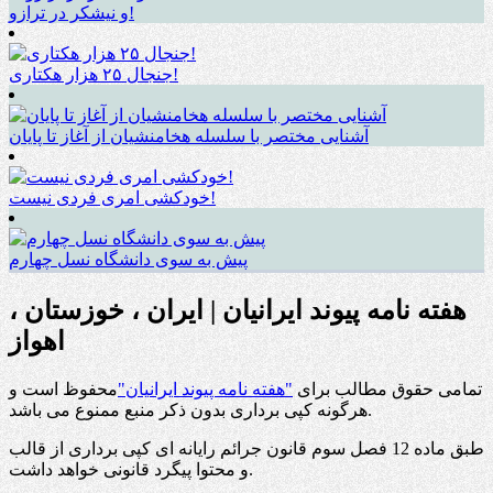
و نیشکر در ترازو!
جنجال ۲۵ هزار هکتاری!
آشنایی مختصر با سلسله هخامنشیان از آغاز تا پایان
خودکشی امری فردی نیست!
پیش به سوی دانشگاه نسل چهارم
هفته نامه پیوند ایرانیان | ایران ، خوزستان ،
اهواز
تمامی حقوق مطالب برای
"هفته نامه پیوند ایرانیان"
محفوظ است و
هرگونه کپی برداری بدون ذکر منبع ممنوع می باشد.
طبق ماده 12 فصل سوم قانون جرائم رایانه ای کپی برداری از قالب
و محتوا پیگرد قانونی خواهد داشت.