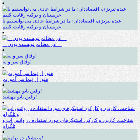
عبده تبریزی، اقتصاددان: ما در شرایط عادی می توانستیم با
عربستان و ترکیه رقابت کنیم
__در مظالم نویسنده بودن!__
وفاق سر و ته!
هنوز از نیما می آموزیم
رفتن بانو مهشید!
شناخت، کاربرد و کارکرد استیکرهای مورد استفاده در واتس اپ و
تلگرام