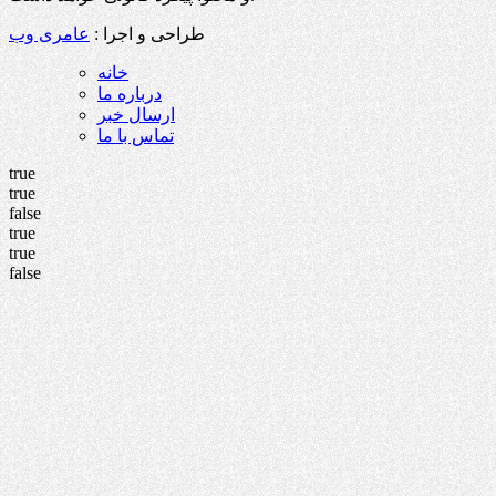
طراحی و اجرا :
عامری وب
خانه
درباره ما
ارسال خبر
تماس با ما
true
true
false
true
true
false