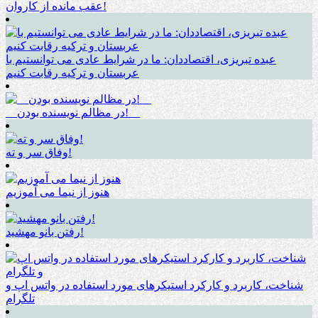
عقب مانده از کاروان!
عبده تبریزی، اقتصاددان: ما در شرایط عادی می توانستیم با
عربستان و ترکیه رقابت کنیم
__در مظالم نویسنده بودن!__
وفاق سر و ته!
هنوز از نیما می آموزیم
رفتن بانو مهشید!
شناخت، کاربرد و کارکرد استیکرهای مورد استفاده در واتس اپ و
تلگرام