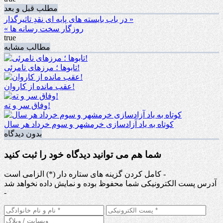
مطلب قبل و بعد
در باب بایسته های پایه ای نقدِ تاثیرگذار »
« روزگار سخت رسانه ها
true
مطالب مشابه
تابوها ؛ مرزهای نامرئی!
عقب مانده از کاروان!
وفاق سر و ته!
کوتاه به یاد آزادسازی خرمشهر و سوم خرداد هر سال
بدون دیدگاه
شما هم می توانید دیدگاه خود را ثبت کنید
کامل کردن گزینه های ستاره دار (*) الزامی است -
آدرس پست الکترونیکی شما محفوظ بوده و نمایش داده نخواهد شد
-