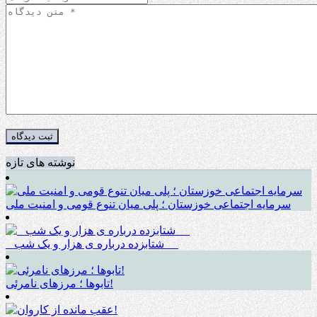
نوشته های تازه
سرمایه اجتماعی خوزستان ؛ پلی میان تنوع قومی و امنیت ملی
_ شتابزده درباره ی هزار و یک شب __
تابوها ؛ مرزهای نامرئی!