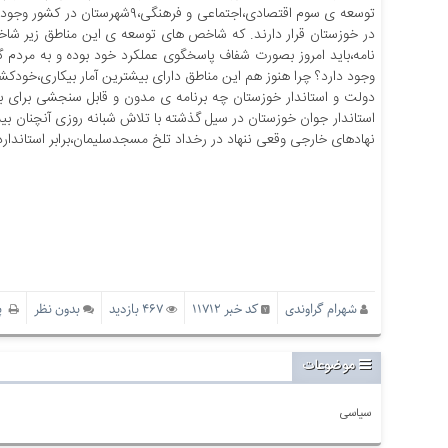
نامه،باید امروز بصورت شفاف پاسخگوی عملکرد خود بوده و به مردم 
وجود دارد؟ چرا هنوز هم این مناطق دارای بیشترین آمار بیکاری،خودک
دولت و استاندار خوزستان چه برنامه ی مدون و قابل سنجشی برای برو
استاندار جوان خوزستان در سیل گذشته با تلاش شبانه روزی آنچنان بیش
نهادهای خارجی وقعی ننهاد در رخداد تلخ مسجدسلیمان،برابر استاندا
شهرام گراوندی
کد خبر 11712
467 بازدید
بدون نظر
پر
موضوعات
سیاسی