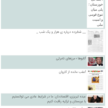
_ شتابزده درباره ی هزار و یک شب __
تابوها ؛ مرزهای نامرئی!
عقب مانده از کاروان!
عبده تبریزی، اقتصاددان: ما در شرایط عادی می توانستیم
با عربستان و ترکیه رقابت کنیم