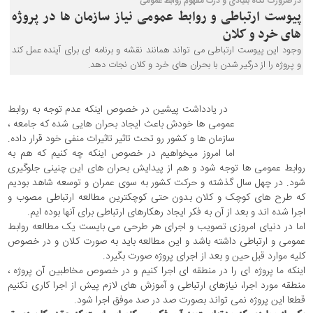
در ضرورت نگاه بنیادی و درک مفهوم روابط عمومی
پیوست ارتباطی و روابط عمومی نیاز سازمان ها در پروژه
های خرد و کلان
وجود این پیوست ارتباطی می تواند همانند نقشه و برنامه ای برای آینده عمل کند
و پروژه را از درگیر شدن با بحران های خرد و کلان نجات دهد.
در یادداشت پیشین در خصوص اینکه عدم توجه به روابط
عمومی ها خودش باعث ایجاد بحران هایی شده که جامعه ،
سازمان ها و کشور رو تحت تاثیر تاثیرات منفی خود قرار داده.
اما امروز میخواهیم در خصوص اینکه چه کنیم که هم به
روابط عمومی ها توجه شود و هم از پیدایش بحران های این چنینی جلوگیری
شود. در چهل سال گذشته و حرکت کشور به سوی عمران و توسعه شاهد بودیم
که طرح های کوچک و کلان بدون حتی کوچکترین مطالعه ارتباطی مصوب و
اجرا شده اند و بعد از آن به فکر ایجاد رهکارهای ارتباطی برای آنها بوده ایم.
اما در دنیای امروزی تصویب و اجرای هر طرحی می بایست یک مطالعه روابط
عمومی و ارتباطی داشته باشد و این مطالعه باید به صورت کلان و در خصوص
کلیه موارد قبل حین و بعد از اجرای پروژه صورت بگیرد.
اینکه ما پروژه ای را در منطقه ای اجرا کنیم و در خصوص مخاطبین آن پروژه ،
منطقه مورد اجرا، نیازهای ارتباطی و آموزش های لازم پیش از اجرا کاری نکنیم
قطعا این پروژه نمی تواند بصورت صد در صد موفق اجرا شود.