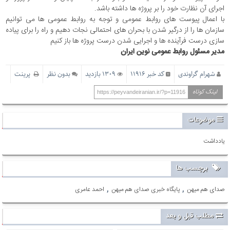
اجرای آن نظارت خود را بر پروژه ها داشته باشد.
با اعمال پیوست های روابط عمومی و توجه به روابط عمومی ها می توانیم
سازمان ها را از درگیر شدن با بحران های احتمالی نجات دهیم و راه را برای پیاده
سازی درست فرآینده ها و اجرایی شدن درست پروژه ها باز کنیم
مدیر مسئول روابط عمومی نوین ایران
شهرام گراوندی
کد خبر 11916
1309 بازدید
بدون نظر
پرینت
لینک کوتاه
https://peyvandeiranian.ir/?p=11916
موضوعات
یادداشت
برچسب ها
,
,
صدای هم میهن
پایگاه خبری صدای هم میهن
احمد عامری
مطلب قبل و بعد