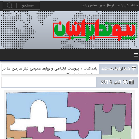
خانه
درباره ما
ارسال خبر
تماس با ما
شما اینجا هستید
یادداشت
» پیوست ارتباطی و روابط عمومی نیاز سازمان ها در
پروژه های خرد و کلان
30 اکتبر 2019