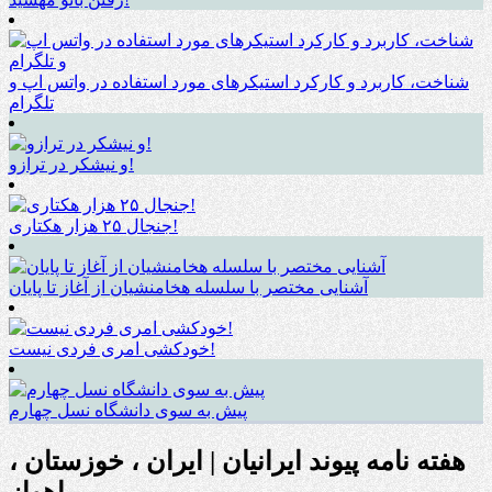
شناخت، کاربرد و کارکرد استیکرهای مورد استفاده در واتس اپ و
تلگرام
و نیشکر در ترازو!
جنجال ۲۵ هزار هکتاری!
آشنایی مختصر با سلسله هخامنشیان از آغاز تا پایان
خودکشی امری فردی نیست!
پیش به سوی دانشگاه نسل چهارم
هفته نامه پیوند ایرانیان | ایران ، خوزستان ،