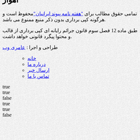
اهواز
تمامی حقوق مطالب برای
"هفته نامه پیوند ایرانیان"
محفوظ است و
هرگونه کپی برداری بدون ذکر منبع ممنوع می باشد.
طبق ماده 12 فصل سوم قانون جرائم رایانه ای کپی برداری از قالب
و محتوا پیگرد قانونی خواهد داشت.
طراحی و اجرا :
عامری وب
خانه
درباره ما
ارسال خبر
تماس با ما
true
true
false
true
true
false