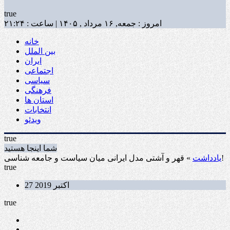
true
امروز : جمعه, ۱۶ مرداد , ۱۴۰۵ | ساعت : ۲۱:۲۴
خانه
بین الملل
ایران
اجتماعی
سیاسی
فرهنگی
استان ها
انتخابات
ویدئو
true
شما اینجا هستید
» قهر و آشتی مدل ایرانی میان سیاست و جامعه شناسی!
یادداشت
true
27 اکتبر 2019
true