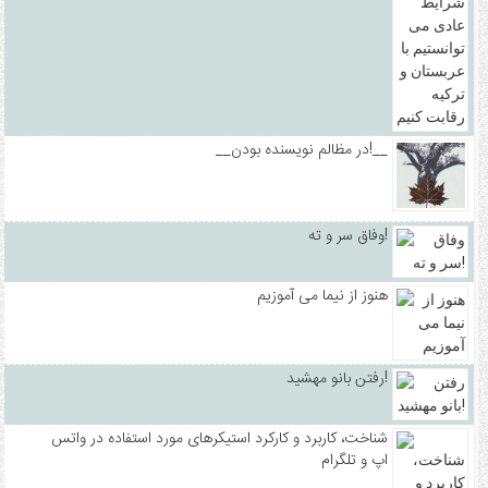
__در مظالم نویسنده بودن!__
وفاق سر و ته!
هنوز از نیما می آموزیم
رفتن بانو مهشید!
شناخت، کاربرد و کارکرد استیکرهای مورد استفاده در واتس
اپ و تلگرام