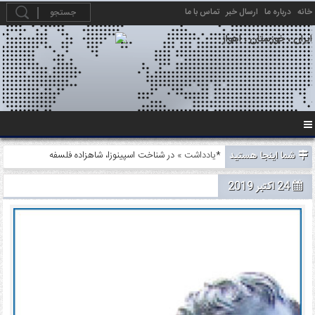
خانه
درباره ما
ارسال خبر
تماس با ما
شما اینجا هستید
» در شناخت اسپینوزا، شاهزاده فلسفه*
یادداشت
24 اکتبر 2019