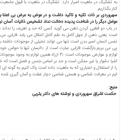
به تشکیک در ماهیت اصرار دارد. تشکیک در ماهیت با قبول جامعیت
کنار بگذاریم.
سهروردی بر ذات تکیه و تاکید داشت و در عوض به عرض بی اعتنا بو
عوامل دیگر را در شناخت پدیده دخالت نداد تشخیص ذاتیات آسان 
در باب دو قطبی کردن ذهن می گوید کسی که حد و تعریف را نداند م
است یعنی ذهن از جهل کامل به علم کامل انتقال می یابد فارابی می
نفس انسان اسیر بدن است تنها می تواند تخیلی از موجودات داشته باش
لوازم و عوارض موجودات است ۳٫ ازراه همین 
اشیا دشوار یا غیر ممکن است و حد بر اساس جنس و فصل است که خود
را از استقلال و اعتباری که به ماهیت داده است پاک کنیم به گونه ای
ایم در معرفت شناسی و هستی شناسی دچار غفلت و آسان گیری شده ایم
منبع:
حکمت اشراق سهروردی و نوشته های دکتر یثربی