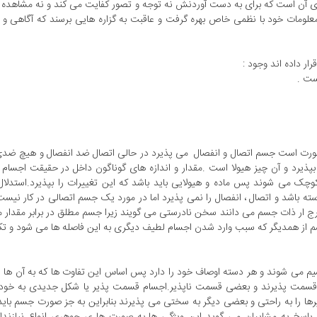
ری آن است که برای به دست آوردنش نه توجه و تصور کفایت می کند و نه مشاهده 
معلومات خود با نظمی خاص بهره گرفت و عاقبت به گزاره هایی برسند که آگاهی و ع
ر داده اند وجود :
 صورت است جسم اتصال و انفصال می پذیرد در حالی اتصال ضد انفصال و هیچ ضد
پذیرد و آن چیز هیولا است .مقدار و اندازه های گوناگون داخل در حقیقت اجسام
ک می شوند پس ماده و هیولایی باید باشد که این تغییرات را بپذیرد.استدلال
 باشد و اتصال ، انفصال را نمی پذیرد اما در مورد یک جسم اتصالی در کار نیست 
رج ار ذات جسم می دانند سخن نادرستی می گویند زیرا جسم مطلق در برابر مقدار
 از همدیگر که سبب وارد شدن اجسام لطیف دیگری به این فاصله ها می شود و تک
سیم می شوند و هر دسته اوصاف خود را دارد پس اساس این تفاوت ها که به آن ها 
سمت پذیرند و بعضی قسمت ناپذیر.اجسام قسمت پذیر یا شکل جدیدی به خود 
رها را به راحتی و بعضی دیگر به سختی می پذیرند بنابراین به جز صورت جسم با