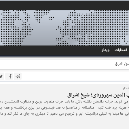
انتخابات
ویدئو
یخ اشراق
دار
 الدین سهروردی؛ شیخ اشراق
 می گوید: جرات دانستن داشته باش. ما باید جرات متفاوت بودن و متفاوت اندیشیدن داش
زینه پرداخت کنیم . متاسفانه از ملاصدرا به بعد فیلسوفی در ایران برنخاسته و همه پی
انی ها مبتلا به تنبلی دراندیشه ایم و ترجیح می دهیم تا دیگری به جای ما فکر کند و ما 