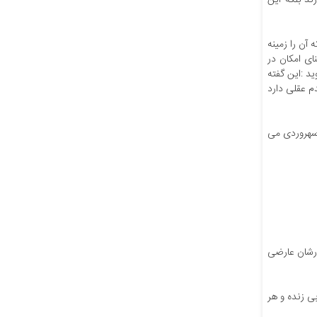
ند بلکه این
آن را زمینه
ای امکان در
د :این گفته
م عقلی دارد
 سهروردی می
ورشان عارضی
ی زنده و هر