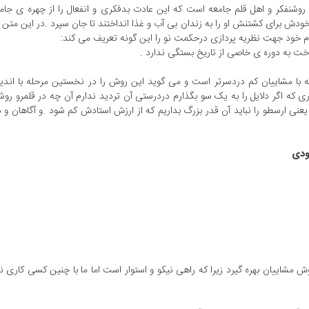
وشنفکر و اهل قلم جامعه است که این عادت بدفکری و انفعال را از چهره ی جام
ش برای کشتنش او را به زندان بی آب و غذا انداختند تا جان سپرد .در این متن 
ام خود جهت نظریه پردازی درحکمت نو را این گونه تعریف می کند:
ا مشاییان کم دردسرتر است و می گوید این روش را در نخستین مرحله با اند
ی که اگر دلایل را به یک سو بگذارم دردرستی آن تردید ندارم آن چه در قلمرو روشن
عنی ارسطو را نباید آن قدر بزرگ بداریم که از ارزش استادش کم شود .و آگاهان و دا
مشاییان بهره گیرد زیرا که راهی نیکو و استوار است اما ما با چنین کسی کاری ندار