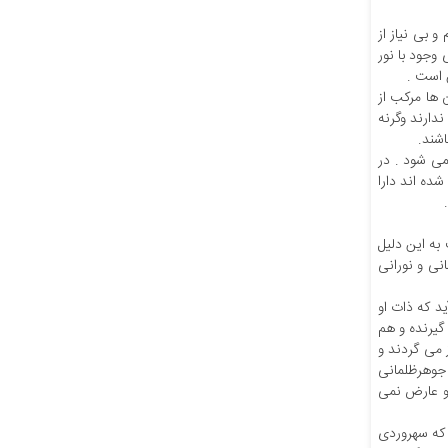
 بی نیاز از
 جای وجود با نور
 است .
 ها مرکب از
دارند وگرنه
اشند.
ی شود . در
ده اند دارا
به این دلیل
انی و نورانی
د که ذات او
گیرنده و هم
 می گردند و
 جوهرظلمانی
او عارض نمی
 که سهروردی