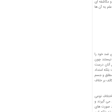
و مکاشفه ای
لم به آن ها
ی ضد خود را
 نیستند چون
 آنان درست
بلکه امتداد
 مطلق و جسم
اثف بر خلاف
اختلاف نوعی
می گیرند و
ید صورت های