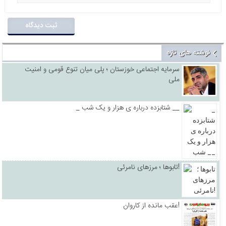
نوشته های تازه
سرمایه اجتماعی خوزستان ؛ پلی میان تنوع قومی و امنیت
ملی
_ شتابزده درباره ی هزار و یک شب __
تابوها ؛ مرزهای نامرئی!
عقب مانده از کاروان!