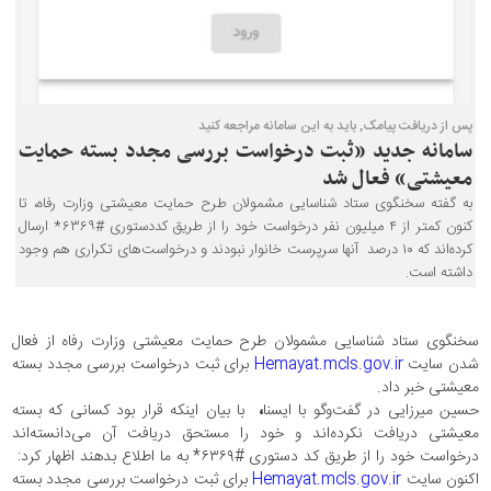
پس از دریافت پیامک, باید به این سامانه مراجعه کنید
سامانه جدید «ثبت درخواست بررسی مجدد بسته حمایت
معیشتی» فعال شد
به گفته سخنگوی ستاد شناسایی مشمولان طرح حمایت معیشتی وزارت رفاه، تا
کنون کمتر از ۴ میلیون نفر درخواست خود را از طریق کددستوری #۶۳۶۹* ارسال
کرده‌اند که ۱۰ درصد آنها سرپرست خانوار نبودند و درخواست‌های تکراری هم وجود
داشته است.
سخنگوی ستاد شناسایی مشمولان طرح حمایت معیشتی وزارت رفاه از فعال
شدن سایت
Hemayat.mcls.gov.ir
برای ثبت درخواست بررسی مجدد بسته
معیشتی خبر داد.
حسین میرزایی در گفت‌وگو با ایسنا
،
با بیان اینکه قرار بود کسانی که بسته
معیشتی دریافت نکرده‌اند و خود را مستحق دریافت آن می‌دانسته‌اند
درخواست خود را از طریق کد دستوری #۶۳۶۹* به ما اطلاع بدهند اظهار کرد:
اکنون سایت
Hemayat.mcls.gov.ir
برای ثبت درخواست بررسی مجدد بسته