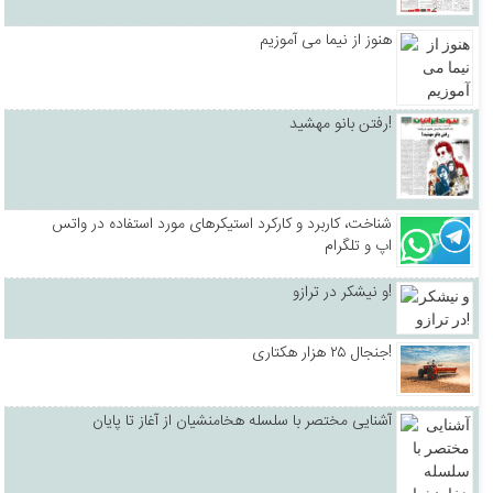
هنوز از نیما می آموزیم
رفتن بانو مهشید!
شناخت، کاربرد و کارکرد استیکرهای مورد استفاده در واتس
اپ و تلگرام
و نیشکر در ترازو!
جنجال ۲۵ هزار هکتاری!
آشنایی مختصر با سلسله هخامنشیان از آغاز تا پایان