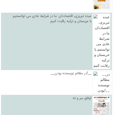
عبده تبریزی، اقتصاددان: ما در شرایط عادی می توانستیم
با عربستان و ترکیه رقابت کنیم
__در مظالم نویسنده بودن!__
وفاق سر و ته!