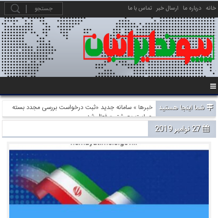
خانه
درباره ما
ارسال خبر
تماس با ما
شما اینجا هستید
خبرها
» سامانه جدید «ثبت درخواست بررسی مجدد بسته
حمایت معیشتی» فعال شد
27 نوامبر 2019