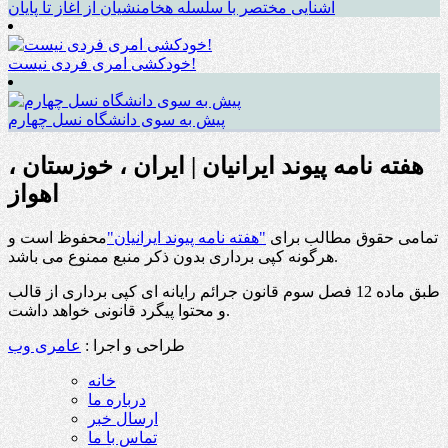
آشنایی مختصر با سلسله هخامنشیان از آغاز تا پایان
خودکشی امری فردی نیست!
پیش به سوی دانشگاه نسل چهارم
هفته نامه پیوند ایرانیان | ایران ، خوزستان ،
اهواز
تمامی حقوق مطالب برای
"هفته نامه پیوند ایرانیان"
محفوظ است و
هرگونه کپی برداری بدون ذکر منبع ممنوع می باشد.
طبق ماده 12 فصل سوم قانون جرائم رایانه ای کپی برداری از قالب
و محتوا پیگرد قانونی خواهد داشت.
طراحی و اجرا :
عامری وب
خانه
درباره ما
ارسال خبر
تماس با ما