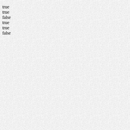
true
true
false
true
true
false