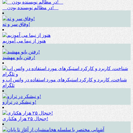
__در مظالم نویسنده بودن!__
وفاق سر و ته!
هنوز از نیما می آموزیم
رفتن بانو مهشید!
شناخت، کاربرد و کارکرد استیکرهای مورد استفاده در واتس اپ و
تلگرام
و نیشکر در ترازو!
جنجال ۲۵ هزار هکتاری!