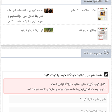
مطالب مشابه
عقب مانده از کاروان!
عبده تبریزی، اقتصاددان: ما در
شرایط عادی می توانستیم با
عربستان و ترکیه رقابت کنیم
وفاق سر و ته!
و نیشکر در ترازو!
بدون دیدگاه
شما هم می توانید دیدگاه خود را ثبت کنید
کامل کردن گزینه های ستاره دار (*) الزامی است -
آدرس پست الکترونیکی شما محفوظ بوده و نمایش داده نخواهد شد -