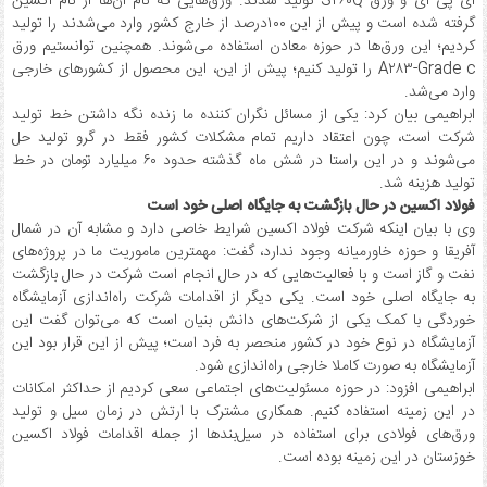
ای پی آی و ورق S۴۶۰Q تولید شدند. ورق‌هایی که نام آن‌ها از نام اکسین
گرفته شده است و پیش از این ۱۰۰درصد از خارج کشور وارد می‌شدند را تولید
کردیم؛ این ورق‌ها در حوزه معادن استفاده می‌شوند. همچنین توانستیم ورق
A۲۸۳-Grade c را تولید کنیم؛ پیش از این، این محصول از کشورهای خارجی
وارد می‌شد.
ابراهیمی بیان کرد: یکی از مسائل نگران کننده ما زنده نگه داشتن خط تولید
شرکت است، چون اعتقاد داریم تمام مشکلات کشور فقط در گرو تولید حل
می‌شوند و در این راستا در شش ماه گذشته حدود ۶۰ میلیارد تومان در خط
تولید هزینه شد.
فولاد اکسین در حال بازگشت به جایگاه اصلی خود است
وی با بیان اینکه شرکت فولاد اکسین شرایط خاصی دارد و مشابه آن در شمال
آفریقا و حوزه خاورمیانه وجود ندارد، گفت: مهمترین ماموریت ما در پروژه‌های
نفت و گاز است و با فعالیت‌هایی که در حال انجام است شرکت در حال بازگشت
به جایگاه اصلی خود است. یکی دیگر از اقدامات شرکت راه‌اندازی آزمایشگاه
خوردگی با کمک یکی از شرکت‌های دانش بنیان است که می‌توان گفت این
آزمایشگاه در نوع خود در کشور منحصر به فرد است؛ پیش از این قرار بود این
آزمایشگاه به صورت کاملا خارجی راه‌اندازی شود.
ابراهیمی افزود: در حوزه مسئولیت‌های اجتماعی سعی کردیم از حداکثر امکانات
در این زمینه استفاده کنیم. همکاری مشترک با ارتش در زمان سیل و تولید
ورق‌های فولادی برای استفاده در سیل‌بندها از جمله اقدامات فولاد اکسین
خوزستان در این زمینه بوده است.