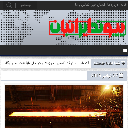
خانه
درباره ما
ارسال خبر
تماس با ما
شما اینجا هستید
اقتصادی
» فولاد اکسین خوزستان در حال بازگشت به جایگاه
اصلی خود است
27 نوامبر 2019