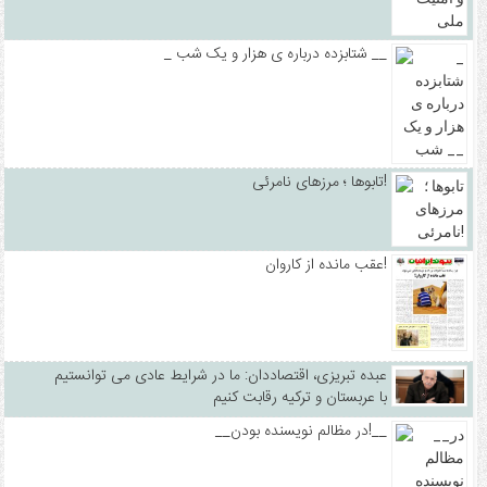
_ شتابزده درباره ی هزار و یک شب __
تابوها ؛ مرزهای نامرئی!
عقب مانده از کاروان!
عبده تبریزی، اقتصاددان: ما در شرایط عادی می توانستیم
با عربستان و ترکیه رقابت کنیم
__در مظالم نویسنده بودن!__