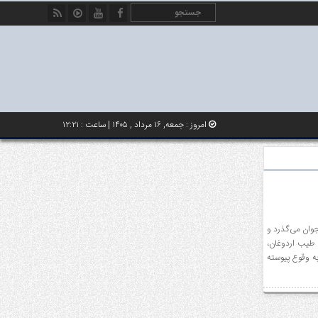
امروز : جمعه, ۱۶ مرداد , ۱۴۰۵ | ساعت : ۱۲:۲۱
جوان می‌گذرد و
 طیب اردوغان،
به وقوع پیوسته