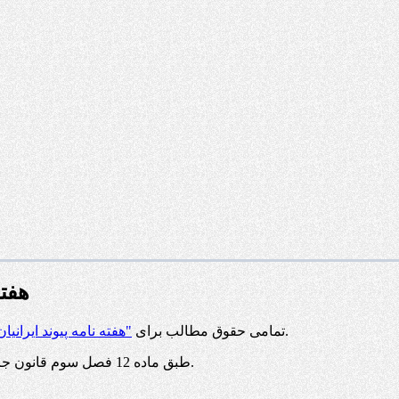
هفته
محفوظ است و هرگونه کپی برداری بدون ذکر منبع ممنوع می باشد.
تمامی حقوق مطالب برای
"هفته نامه پیوند ایرانیان
طبق ماده 12 فصل سوم قانون جرائم رایانه ای کپی برداری از قالب و محتوا پیگرد قانونی خواهد داشت.