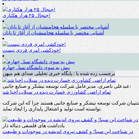
جنجال ۲۵ هزار هکتاری!
آشنایی مختصر با سلسله هخامنشیان از آغاز تا پایان
خودکشی امری فردی نیست!
پیش به سوی دانشگاه نسل چهارم
برچسب زده شده با : پایگاه خبری تحلیلی صدای هم میهن
عبدعلی ناصری، مدیرعامل شرکت توسعه نیشکر و صنایع جانبی:
تمام اراضی کشاورزی خسارت دیده در سیلاب احیا شد
تیبان شرکت توسعه نیشکر و صنایع جانبی هستند چرا که این شرکت
توانسته است تولید و اشتغال پایداری را ایجاد نماید.
یادداشت های فلسفی دنباله دار
در شناخت ابن سینا؛ و کشف نیروی اندیشه در موجودات و طبیعت