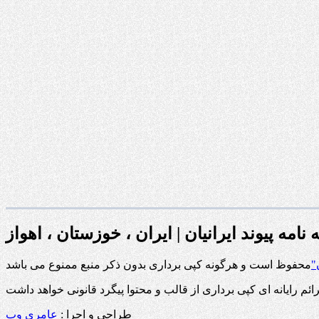
 نامه پیوند ایرانیان | ایران ، خوزستان ، اهواز
"
طراحی و اجرا :
عامری وب