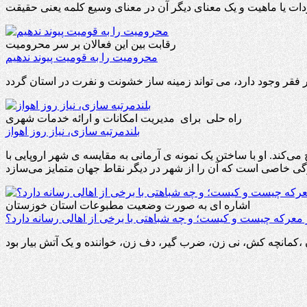
رقابت بین این فعالان بر سر محرومیت
محرومیت را به قومیت پیوند ندهیم
راه حلی برای مدیریت امکانات و ارائه خدمات شهری
بلندمرتبه سازی، نیاز روز اهواز
کند. او با ساختن یک نمونه ی آرمانی به مقایسه ی شهر اروپایی با
اشاره ای به صورت وضعیت مطبوعات استان خوزستان