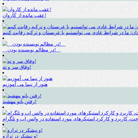
عقب مانده از کاروان!
ان: ما در شرایط عادی می توانستیم با عربستان و ترکیه رقابت کنیم
__در مظالم نویسنده بودن!__
وفاق سر و ته!
هنوز از نیما می آموزیم
رفتن بانو مهشید!
ت، کاربرد و کارکرد استیکرهای مورد استفاده در واتس اپ و تلگرام
و نیشکر در ترازو!