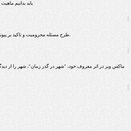
باید بدانیم ماهیت در دو معنا بکار می رود یا روبروی وجود است که می گوییم اصل موجودات یا ماهیت و یک معنای دیگر آن در معنای وسیع کلمه یعنی حقیقت
طرح مسئله محرومیت و تاکید بر پیوند آن با قومیت و این که گویی دست پنهانی برای نگه داشتن فلان قوم در فقر وجود دارد، می تواند زمینه ساز خشونت و نفرت در استان گردد.
ماکس وبر در اثر معروف خود، "شهر در گذر زمان"، شهر را از دیدگ