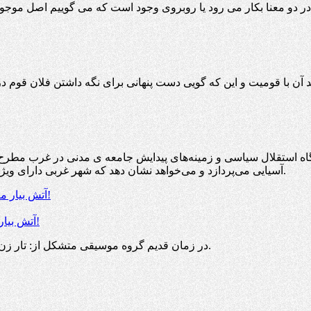
اه استقلال سیاسی و زمینه‌های پیدایش جامعه ی مدنی در غرب مطرح می‌
آسیایی می‌پردازد و می‌خواهد نشان دهد که شهر غربی دارای ویژگی خاصی است که آن را از شهر در دیگر نقاط جهان متمایز می‌سازد.
آتش بیار معرکه چیست و کیست؛ و چه شباهتی با برخی از اهالی رسانه دارد؟!
در زمان قدیم گروه موسیقی متشکل از: تار زن ،کمانچه کش، نی زن، ضرب گیر، دف زن، خواننده و یک آتش بیار بود.