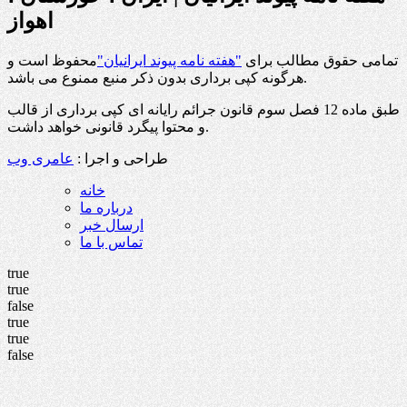
اهواز
تمامی حقوق مطالب برای
"هفته نامه پیوند ایرانیان"
محفوظ است و
هرگونه کپی برداری بدون ذکر منبع ممنوع می باشد.
طبق ماده 12 فصل سوم قانون جرائم رایانه ای کپی برداری از قالب
و محتوا پیگرد قانونی خواهد داشت.
طراحی و اجرا :
عامری وب
خانه
درباره ما
ارسال خبر
تماس با ما
true
true
false
true
true
false