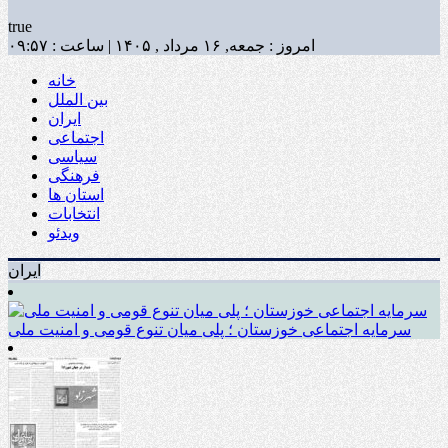
true
امروز : جمعه, ۱۶ مرداد , ۱۴۰۵ | ساعت : ۰۹:۵۷
خانه
بین الملل
ایران
اجتماعی
سیاسی
فرهنگی
استان ها
انتخابات
ویدئو
ایران
سرمایه اجتماعی خوزستان ؛ پلی میان تنوع قومی و امنیت ملی