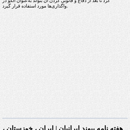
کرد تا بعد از دفاع و قانونی کردن آن بتواند به‌عنوان الگو در
واگذاری‌ها مورد استفاده قرار گیرد.
هفته نامه پیوند ایرانیان | ایران ، خوزستان ،