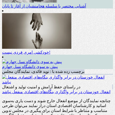
آشنایی مختصر با سلسله هخامنشیان از آغاز تا پایان
خودکشی امری فردی نیست!
پیش به سوی دانشگاه نسل چهارم
برچسب زده شده با : نوید قائدی، نمایندگان مجلس
در راستای حفظ آرامش و امنیت تولید و اشتغال
انفعال خوزستان در برابر واگذاری بنگاه‌های اقتصادی منفعل نباشد
چنانچه نمایندگان از موضع انفعال خارج شوند و دست یاری به‌سوی
اساتید و کارشناسان اقتصادی استان دراز نمایند می‌توان طرحی
متناسب و متناظر با شرایط استان برای پیگیری در مجلس تدوین