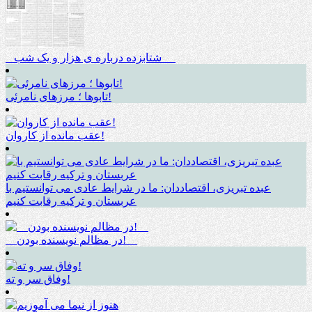
_ شتابزده درباره ی هزار و یک شب __
تابوها ؛ مرزهای نامرئی!
عقب مانده از کاروان!
عبده تبریزی، اقتصاددان: ما در شرایط عادی می توانستیم با
عربستان و ترکیه رقابت کنیم
__در مظالم نویسنده بودن!__
وفاق سر و ته!