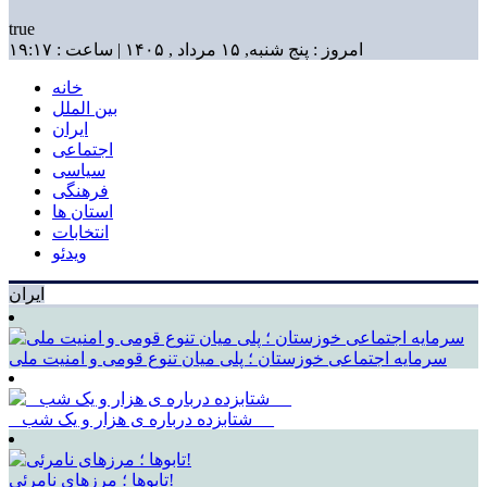
true
امروز : پنج شنبه, ۱۵ مرداد , ۱۴۰۵ | ساعت : ۱۹:۱۷
خانه
بین الملل
ایران
اجتماعی
سیاسی
فرهنگی
استان ها
انتخابات
ویدئو
ایران
سرمایه اجتماعی خوزستان ؛ پلی میان تنوع قومی و امنیت ملی
_ شتابزده درباره ی هزار و یک شب __
تابوها ؛ مرزهای نامرئی!