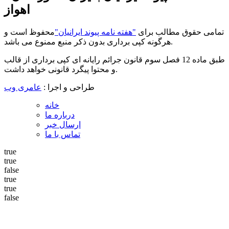
اهواز
تمامی حقوق مطالب برای
"هفته نامه پیوند ایرانیان"
محفوظ است و
هرگونه کپی برداری بدون ذکر منبع ممنوع می باشد.
طبق ماده 12 فصل سوم قانون جرائم رایانه ای کپی برداری از قالب
و محتوا پیگرد قانونی خواهد داشت.
طراحی و اجرا :
عامری وب
خانه
درباره ما
ارسال خبر
تماس با ما
true
true
false
true
true
false