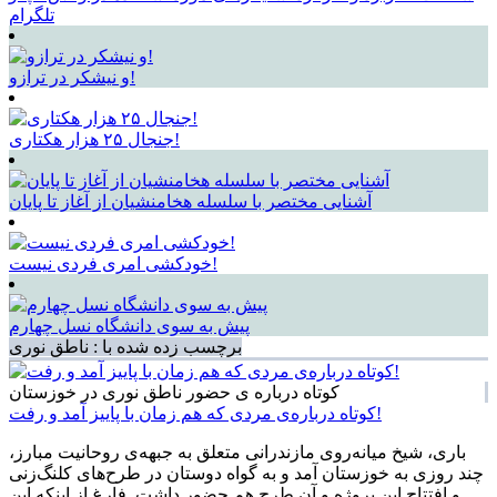
تلگرام
و نیشکر در ترازو!
جنجال ۲۵ هزار هکتاری!
آشنایی مختصر با سلسله هخامنشیان از آغاز تا پایان
خودکشی امری فردی نیست!
پیش به سوی دانشگاه نسل چهارم
برچسب زده شده با : ناطق نوری
کوتاه درباره ی حضور ناطق نوری در خوزستان
کوتاه درباره‌ی مردی که هم زمان با پاییز آمد و رفت!
باری، شیخ میانه‌روی مازندرانی متعلق به جبهه‌ی روحانیت مبارز،
چند روزی به خوزستان آمد و به گواه دوستان در طرح‌های کلنگ‌زنی
و افتتاح این پروژه و آن طرح هم حضور داشت. فارغ از اینکه این