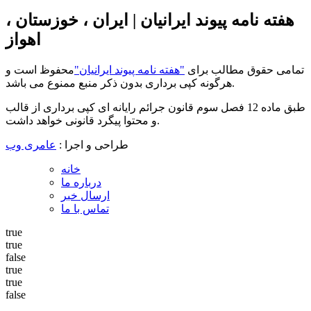
هفته نامه پیوند ایرانیان | ایران ، خوزستان ،
اهواز
تمامی حقوق مطالب برای
"هفته نامه پیوند ایرانیان"
محفوظ است و
هرگونه کپی برداری بدون ذکر منبع ممنوع می باشد.
طبق ماده 12 فصل سوم قانون جرائم رایانه ای کپی برداری از قالب
و محتوا پیگرد قانونی خواهد داشت.
طراحی و اجرا :
عامری وب
خانه
درباره ما
ارسال خبر
تماس با ما
true
true
false
true
true
false