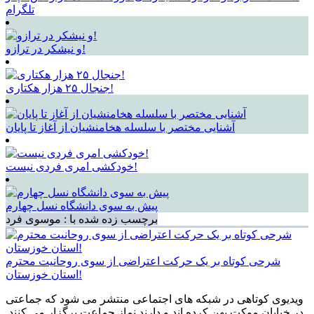
تلگرام
و نیشکر در ترازو!
جنجال ۲۵ هزار هکتاری!
آشنایی مختصر با سلسله هخامنشیان از آغاز تا پایان
خودکشی امری فردی نیست!
پیش به سوی دانشگاه نسل چهارم
برچسب زده شده با : موسوی فرد
شرحی کوتاه بر یک حرکت اعتراضی از سوی روحانیت محترم
استان خوزستان!
ویدیوی کوتاهی در شبکه های اجتماعی منتشر می شود که جماعتی
در خیابان موکت پهن کرده اند و دارند نماز جماعت برگزار می کنند.