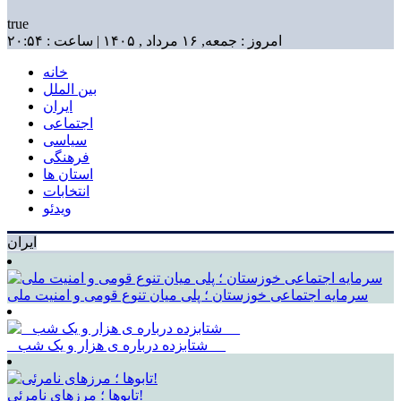
true
امروز : جمعه, ۱۶ مرداد , ۱۴۰۵ | ساعت : ۲۰:۵۴
خانه
بین الملل
ایران
اجتماعی
سیاسی
فرهنگی
استان ها
انتخابات
ویدئو
ایران
سرمایه اجتماعی خوزستان ؛ پلی میان تنوع قومی و امنیت ملی
_ شتابزده درباره ی هزار و یک شب __
تابوها ؛ مرزهای نامرئی!