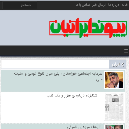
خانه
درباره ما
ارسال خبر
تماس با ما
ایران
سرمایه اجتماعی خوزستان ؛ پلی میان تنوع قومی و امنیت
ملی
_ شتابزده درباره ی هزار و یک شب __
تابوها ؛ مرزهای نامرئی!