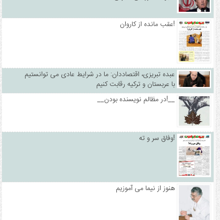
عقب مانده از کاروان!
عبده تبریزی، اقتصاددان: ما در شرایط عادی می توانستیم
با عربستان و ترکیه رقابت کنیم
__در مظالم نویسنده بودن!__
وفاق سر و ته!
هنوز از نیما می آموزیم