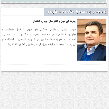
برچسب زده شده با : ملک محمد مکوندی
پیوند ایرانیان و آغاز سال چهارم انتشار
پیوند ایرانیان با داشتن ویژگی های مهمی از قبیل: خلاقیت و
نواوری ،تحقیق؛ تدبر و مستند بودن، بهره گیری از خرد جمعی،
احساس مسئولیت، نگاه کاربردی، تدوین گروهی ، استفاده از
ابزارهنر،ت وانست جایگاه ویژه ای دراستان و کشور داشته باشد