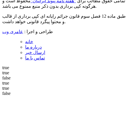
تمامی حقوق مطالب برای
"هفته نامه پیوند ایرانیان"
محفوظ است و
هرگونه کپی برداری بدون ذکر منبع ممنوع می باشد.
طبق ماده 12 فصل سوم قانون جرائم رایانه ای کپی برداری از قالب
و محتوا پیگرد قانونی خواهد داشت.
طراحی و اجرا :
عامری وب
خانه
درباره ما
ارسال خبر
تماس با ما
true
true
false
true
true
false