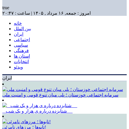
true
امروز : جمعه, ۱۶ مرداد , ۱۴۰۵ | ساعت : ۲۰:۴۷
خانه
بین الملل
ایران
اجتماعی
سیاسی
فرهنگی
استان ها
انتخابات
ویدئو
ایران
سرمایه اجتماعی خوزستان ؛ پلی میان تنوع قومی و امنیت ملی
_ شتابزده درباره ی هزار و یک شب __
تابوها ؛ مرزهای نامرئی!