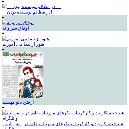
__در مظالم نویسنده بودن!__
وفاق سر و ته!
هنوز از نیما می آموزیم
رفتن بانو مهشید!
شناخت، کاربرد و کارکرد استیکرهای مورد استفاده در واتس اپ و