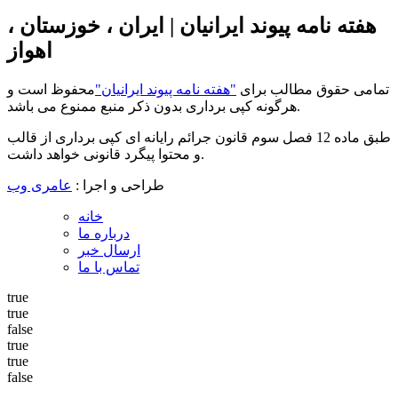
هفته نامه پیوند ایرانیان | ایران ، خوزستان ،
اهواز
تمامی حقوق مطالب برای
"هفته نامه پیوند ایرانیان"
محفوظ است و
هرگونه کپی برداری بدون ذکر منبع ممنوع می باشد.
طبق ماده 12 فصل سوم قانون جرائم رایانه ای کپی برداری از قالب
و محتوا پیگرد قانونی خواهد داشت.
طراحی و اجرا :
عامری وب
خانه
درباره ما
ارسال خبر
تماس با ما
true
true
false
true
true
false