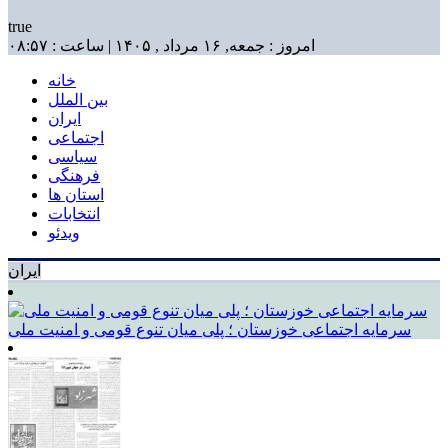
true
امروز : جمعه, ۱۶ مرداد , ۱۴۰۵ | ساعت : ۰۸:۵۷
خانه
بین الملل
ایران
اجتماعی
سیاسی
فرهنگی
استان ها
انتخابات
ویدئو
ایران
سرمایه اجتماعی خوزستان ؛ پلی میان تنوع قومی و امنیت ملی