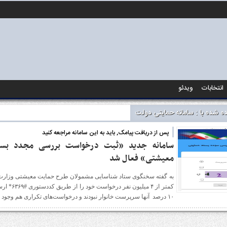
انتخابات
ویدئو
 شده با : سامانه حمایتی دولت
پس از دریافت پیامک, باید به این سامانه مراجعه کنید
سامانه جدید «ثبت درخواست بررسی مجدد بس
معیشتی» فعال شد
به گفته سخنگوی ستاد شناسایی مشمولان طرح حمایت معیشتی وزارت ر
کمتر از ۴ میلیون نف
۱۰ درصد آنها سرپرست خانوار نبودند و درخواست‌های تکراری هم وجود داشته است.