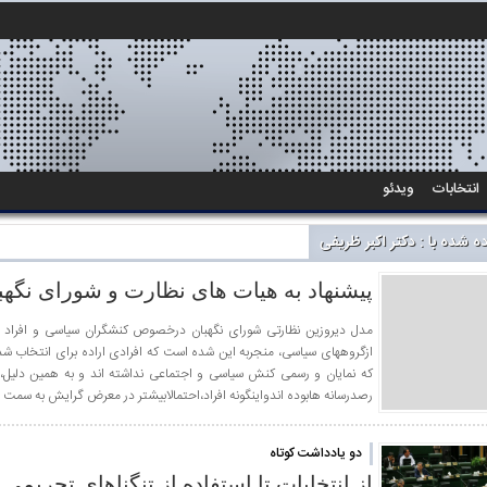
انتخابات
ویدئو
 شده با : دکتر اکبر ظریفی
پیشنهاد به هیات های نظارت و شورای نگهب
مدل دیروزین نظارتی شورای نگهبان درخصوص کنشگران سیاسی و افراد ن
ازگروههای سیاسی، منجربه این شده است که افرادی اراده برای انتخاب شد
که نمایان و رسمی کنش سیاسی و اجتماعی نداشته اند و به همین دلیل، پ
رصدرسانه هابوده اندواینگونه افراد،احتمالابیشتر در معرض گرایش به سمت 
دو یادداشت کوتاه
از انتخابات تا استفاده از تنگناهای تحریمی 