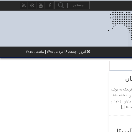
امروز : جمعه, ۱۶ مرداد , ۱۴۰۵ | ساعت : ۲۰:۱۸
ان
زدیک به برخی
ن داشته باشند
نهان از دید و
خطا […]
آمریکا