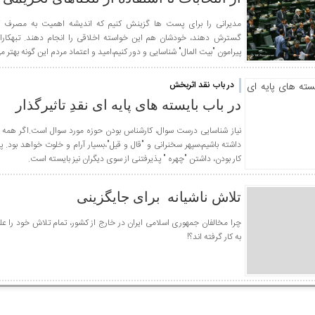
مدیرانی را برای پست ها گزینش کنیم که اندیشه اهمیت به مصرف کا
گسترش دهند، خودشان هم این خواسته اخلاقی را انجام دهند. تبهکاران
پیرامون "بیت المال" شناسایی و دور کنیم،امید و اعتماد مردم این گونه بهتر 
در باب نقد اثربخش
در باب بایسته های پایه ای نقدِ تاثیرگذار
نیاز شناسایی درست سوال، کارشناس بودن حوزه مورد سوال است.اگر همه ا
داشته باشیم،سپهر سخنرانی و "قال و قیل"،بسیار آرام و خلوت خواهد بود.
کار بودن، داشتن "چهره " پذیرفتنی از سوی دیگران نیز بایسته است.
تلاش ناشیانه برای جایگزینی
چرا مخالفان جمهوری اسلامی ایران در خارج از کشور، تمام تلاش خود را عل
به کار گرفته اند؟!