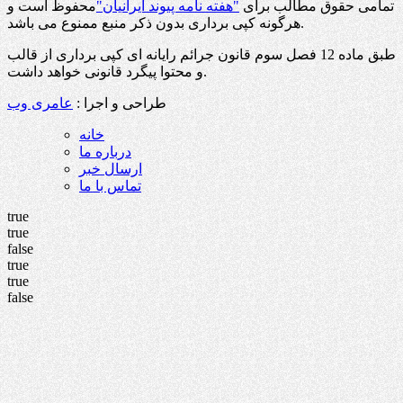
تمامی حقوق مطالب برای
"هفته نامه پیوند ایرانیان"
محفوظ است و
هرگونه کپی برداری بدون ذکر منبع ممنوع می باشد.
طبق ماده 12 فصل سوم قانون جرائم رایانه ای کپی برداری از قالب
و محتوا پیگرد قانونی خواهد داشت.
طراحی و اجرا :
عامری وب
خانه
درباره ما
ارسال خبر
تماس با ما
true
true
false
true
true
false