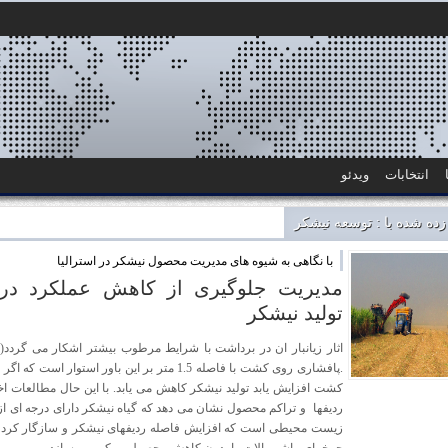
انتخابات
ویدئو
ه شده با : توسعه نیشکر
با نگاهی به شیوه های مدیریت محصول نیشکر در استرالیا
مدیریت جلوگیری از کاهش عملکرد در
تولید نیشکر
.پافشاری روی کشت با فاصله 1.5 متر بر این باور استوار اس
کشت افزایش یابد تولید نیشکر کاهش می یابد. با این حال مطالعات ا
ردیفها و تراکم محصول نشان می دهد که گیاه نیشکر دارای درجه ای ا
زیست محیطی است که افزایش فاصله ردیفهای نیشکر و سازگار کردن ا