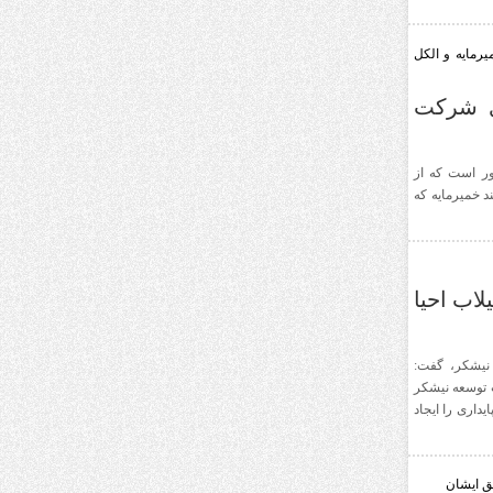
رمایه و الکل
ی شرکت
ور است که از
 خمیرمایه که
اب احیا
نیشکر، گفت:
 توسعه نیشکر
داری را ایجاد
ق ایشان