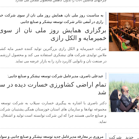
چرخهای ماشین الات را بدون کاهش محصول ممکن می سازد
به مناسبت روز ملی نان، همایش روز ملی نان از سوی شرکت خمی
رازی در آمفی تئاتر شرکت توسعه نیشکر و صنایع جانبی
برگزاری همایش روز ملی نان از سو
خمیرمایه و الکل رازی
شرکت خمیرمایه و الکل رازی بزرگترین تولید کننده خمیر مایه کش
ملاس تولیدی شرکت های نیشکری استفاده می کند و محصول ارزشمند
در صنعت نان و نانوایی کاربرد دارد را به بازار عرضه می نماید.
عبدعلی ناصری، مدیرعامل شرکت توسعه نیشکر و صنایع جانبی:
تمام اراضی کشاورزی خسارت دیده در سیل
شد
دکتر ناصری با اشاره به پیگیری خسارت سیلاب به شرکت توسعه 
مجموعه نهادها و سازمان های استان خوزستان همگی پشتیبان شرکت
و صنایع جانبی هستند چرا که این شرکت توانسته است تولید و اشتغال پای
نماید.
مروری بر معارفه مدیرعامل جدید توسعه نیشکر و صنایع جانبی و سواب