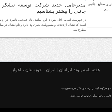
مدیرعامل جدید شرکت توسعه نیشکر و
جانبی را بیشتر بشناسیم
است که نشان از دغدغه و مسوولیت پذیری وی دارد و نام ایشان در میا
مطرح شد
هفته نامه پیوند ایرانیان | ایران ، خوزستان ، اهواز
و هرگونه کپی برداری بدون ذکر منبع ممنوع می