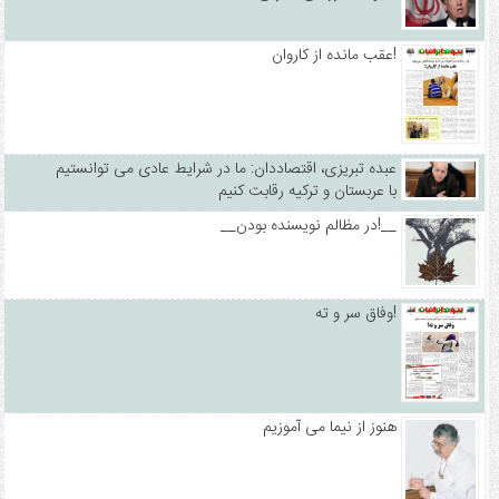
عقب مانده از کاروان!
عبده تبریزی، اقتصاددان: ما در شرایط عادی می توانستیم
با عربستان و ترکیه رقابت کنیم
__در مظالم نویسنده بودن!__
وفاق سر و ته!
هنوز از نیما می آموزیم