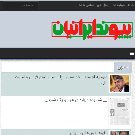
خانه
درباره ما
ارسال خبر
تماس با ما
ایران
سرمایه اجتماعی خوزستان ؛ پلی میان تنوع قومی و امنیت
ملی
_ شتابزده درباره ی هزار و یک شب __
تابوها ؛ مرزهای نامرئی!