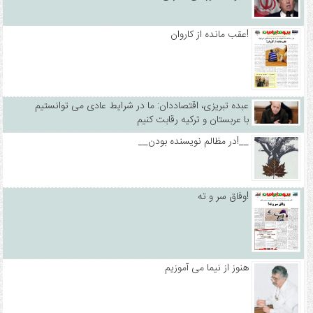
عقب مانده از کاروان!
عبده تبریزی، اقتصاددان: ما در شرایط عادی می توانستیم
با عربستان و ترکیه رقابت کنیم
__در مظالم نویسنده بودن!__
وفاق سر و ته!
هنوز از نیما می آموزیم