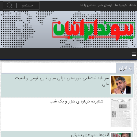
خانه
درباره ما
ارسال خبر
تماس با ما
ایران
سرمایه اجتماعی خوزستان ؛ پلی میان تنوع قومی و امنیت
ملی
_ شتابزده درباره ی هزار و یک شب __
تابوها ؛ مرزهای نامرئی!