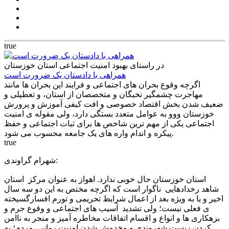
true
در راستای بهبود امنیت اجتماعی استان خوزستان
همراهی با دادستان یک ضرورت است
اگرچه وقوع بحران های اجتماعی و فرایند این بحران ها مانند
مهاجرت چشمگیر نخبگان و متخصصان از استان، و تعطیلی و
ضعیف شدن بخش اقتصاد خصوصی و افت کیفی آموزش و پرورش
خوزستان ووو به عوامل متعدد بستگی دارد، ولی مقوله ی امنیت
اجتماعی یکی از مهم ترین شاخص ها برای ثبات اجتماعی و حفظ
پیکره و اندام واره های یک جامعه محسوب می شود.
true
شهرام گراوندی:
استان خوزستان حال خوبی ندارد. اهواز به عنوان مرکز استان
شاهد رخدادهایی ناگوار است که اگرچه مختص به این دو سه سال
اخیر و یا به ویژه بعد از اعمال شرایط تحریمی و تورم افسارگسیخته
ی فعلی نیست؛ ولی تشدید آسیب های اجتماعی و وقوع جرم و
بزهکاری ها و انواع و اقسام اتفاقات مخاطره آمیز و منجر به ناامن
کردن زیست شهروندی و مخدوش شدن امنیت روانی مردم؛ به