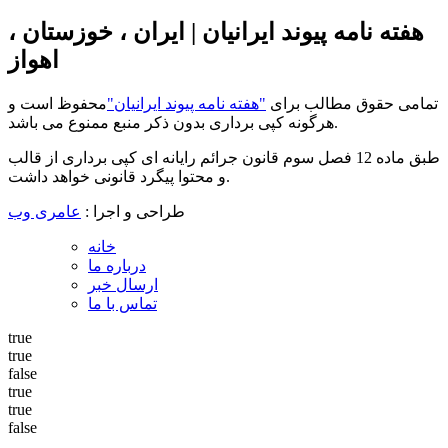
هفته نامه پیوند ایرانیان | ایران ، خوزستان ،
اهواز
تمامی حقوق مطالب برای
"هفته نامه پیوند ایرانیان"
محفوظ است و
هرگونه کپی برداری بدون ذکر منبع ممنوع می باشد.
طبق ماده 12 فصل سوم قانون جرائم رایانه ای کپی برداری از قالب
و محتوا پیگرد قانونی خواهد داشت.
طراحی و اجرا :
عامری وب
خانه
درباره ما
ارسال خبر
تماس با ما
true
true
false
true
true
false