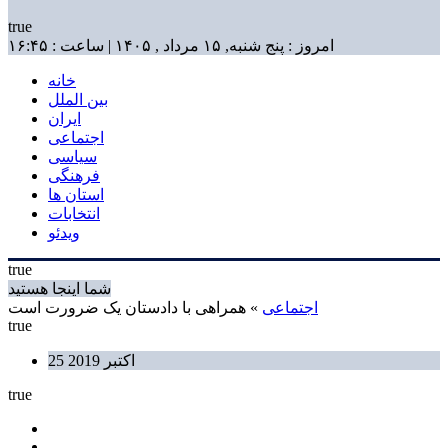
true
امروز : پنج شنبه, ۱۵ مرداد , ۱۴۰۵ | ساعت : ۱۶:۴۵
خانه
بین الملل
ایران
اجتماعی
سیاسی
فرهنگی
استان ها
انتخابات
ویدئو
true
شما اینجا هستید
اجتماعی
» همراهی با دادستان یک ضرورت است
true
25 اکتبر 2019
true