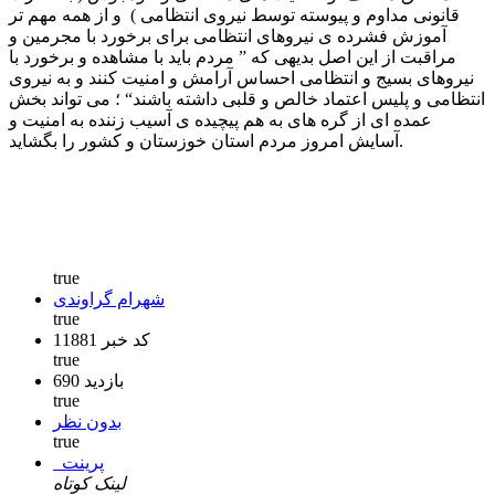
قانونی مداوم و پیوسته توسط نیروی انتظامی ) و از همه مهم تر
آموزش فشرده ی نیروهای انتظامی برای برخورد با مجرمین و
مراقبت از این اصل بدیهی که ” مردم باید با مشاهده و برخورد با
نیروهای بسیج و انتظامی احساس آرامش و امنیت کنند و به نیروی
انتظامی و پلیس اعتماد خالص و قلبی داشته باشند“ ؛ می تواند بخش
عمده ای از گره های به هم پیچیده ی آسیب زننده به امنیت و
آسایش امروز مردم استان خوزستان و کشور را بگشاید.
true
شهرام گراوندی
true
کد خبر 11881
true
690 بازدید
true
بدون نظر
true
پرینت
لینک کوتاه