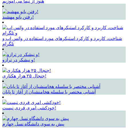
هنوز از نیما می آموزیم
رفتن بانو مهشید!
شناخت، کاربرد و کارکرد استیکرهای مورد استفاده در واتس اپ و
تلگرام
و نیشکر در ترازو!
جنجال ۲۵ هزار هکتاری!
آشنایی مختصر با سلسله هخامنشیان از آغاز تا پایان
خودکشی امری فردی نیست!
پیش به سوی دانشگاه نسل چهارم