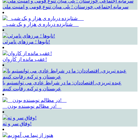
سرمایه اجتماعی خوزستان ؛ پلی میان تنوع قومی و امنیت ملی
_ شتابزده درباره ی هزار و یک شب __
تابوها ؛ مرزهای نامرئی!
عقب مانده از کاروان!
عبده تبریزی، اقتصاددان: ما در شرایط عادی می توانستیم با
عربستان و ترکیه رقابت کنیم
__در مظالم نویسنده بودن!__
وفاق سر و ته!