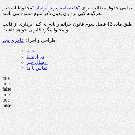
تمامی حقوق مطالب برای
"هفته نامه پیوند ایرانیان"
محفوظ است و
هرگونه کپی برداری بدون ذکر منبع ممنوع می باشد.
طبق ماده 12 فصل سوم قانون جرائم رایانه ای کپی برداری از قالب
و محتوا پیگرد قانونی خواهد داشت.
طراحی و اجرا :
عامری وب
خانه
درباره ما
ارسال خبر
تماس با ما
true
true
false
true
true
false