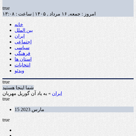
true
امروز : جمعه, ۱۶ مرداد , ۱۴۰۵ | ساعت : ۱۳:۰۸
خانه
بین الملل
ایران
اجتماعی
سیاسی
فرهنگی
استان ها
انتخابات
ویدئو
true
شما اینجا هستید
ایران
» به یاد آن گوریل مهربان
true
15 مارس 2023
true