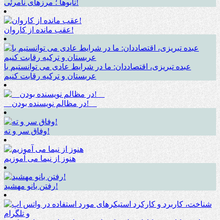
تابوها ؛ مرزهای نامرئی!
عقب مانده از کاروان!
عبده تبریزی، اقتصاددان: ما در شرایط عادی می توانستیم با
عربستان و ترکیه رقابت کنیم
__در مظالم نویسنده بودن!__
وفاق سر و ته!
هنوز از نیما می آموزیم
رفتن بانو مهشید!