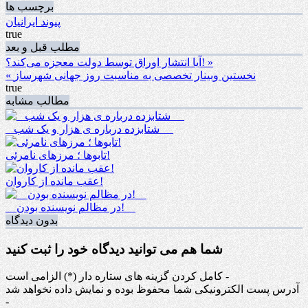
برچسب ها
پیوند ایرانیان
true
مطلب قبل و بعد
آیا انتشار اوراق توسط دولت معجزه می‌کند؟! »
« نخستین وبینار تخصصی به مناسبت روز جهانی شهرساز
true
مطالب مشابه
_ شتابزده درباره ی هزار و یک شب __
تابوها ؛ مرزهای نامرئی!
عقب مانده از کاروان!
__در مظالم نویسنده بودن!__
بدون دیدگاه
شما هم می توانید دیدگاه خود را ثبت کنید
کامل کردن گزینه های ستاره دار (*) الزامی است -
آدرس پست الکترونیکی شما محفوظ بوده و نمایش داده نخواهد شد
-