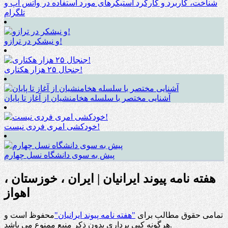
شناخت، کاربرد و کارکرد استیکرهای مورد استفاده در واتس اپ و
تلگرام
و نیشکر در ترازو!
جنجال ۲۵ هزار هکتاری!
آشنایی مختصر با سلسله هخامنشیان از آغاز تا پایان
خودکشی امری فردی نیست!
پیش به سوی دانشگاه نسل چهارم
هفته نامه پیوند ایرانیان | ایران ، خوزستان ،
اهواز
تمامی حقوق مطالب برای
"هفته نامه پیوند ایرانیان"
محفوظ است و
هرگونه کپی برداری بدون ذکر منبع ممنوع می باشد.