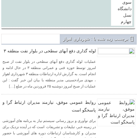
برچسب زده شده با : شهرداری اهواز
لوله گذاری دفع آبهای سطحی در بلوار نفت منطقه ۳
عملیات لوله گذاری دفع آبهای سطحی در بلوار نفت از صبح
امروز توسط حوزه فنی و عمرانی منطقه ۳ در حال ادامه و
انجام است. به گزارش اداره ارتباطات منطقه ۳ شهرداری اهواز
، مهدی مرادحسینی مدیر منطقه با بیان این خبر گفت : این
عملیات از صبح امروز دوشنبه ۲۵ فروردین ماه در ضلع […]
روابط عمومی موفق، نیازمند مدیران ارتباط گرا و
پاسخگو است
برای نوآوری و بروز رسانی سیستم نیاز به برنامه های آموزشی
در زمینه خبر، تبلیغات و تشریفات است که در آینده نزدیک برای
مدیران و کارشناسان ارتباطات دوره های آموزشی با حضور