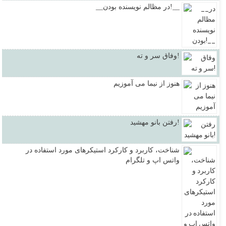
__در مظالم نویسنده بودن!__
وفاق سر و ته!
هنوز از نیما می آموزیم
رفتن بانو مهشید!
شناخت، کاربرد و کارکرد استیکرهای مورد استفاده در
واتس اپ و تلگرام