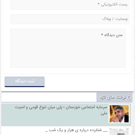
نوشته های تازه
سرمایه اجتماعی خوزستان ؛ پلی میان تنوع قومی و امنیت
ملی
_ شتابزده درباره ی هزار و یک شب __