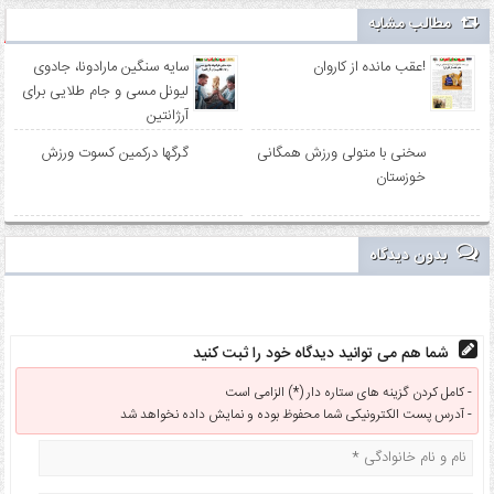
مطالب مشابه
عقب مانده از کاروان!
سایه سنگین مارادونا، جادوی
لیونل مسی و جام طلایی برای
آرژانتین
سخنی با متولی ورزش همگانی
گرگها درکمین کسوت ورزش
خوزستان
بدون دیدگاه
شما هم می توانید دیدگاه خود را ثبت کنید
کامل کردن گزینه های ستاره دار (*) الزامی است -
آدرس پست الکترونیکی شما محفوظ بوده و نمایش داده نخواهد شد -