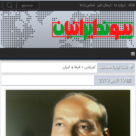
خانه
درباره ما
ارسال خبر
تماس با ما
شما اینجا هستید
» فیفا و ایران!
ورزشی
19 اکتبر 2019