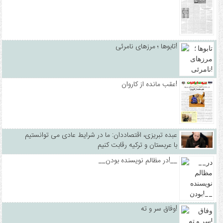
تابوها ؛ مرزهای نامرئی!
عقب مانده از کاروان!
عبده تبریزی، اقتصاددان: ما در شرایط عادی می توانستیم
با عربستان و ترکیه رقابت کنیم
__در مظالم نویسنده بودن!__
وفاق سر و ته!