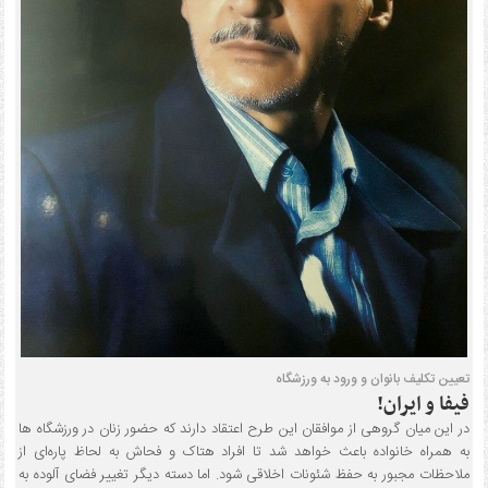
تعیین تکلیف بانوان و ورود به ورزشگاه
فیفا و ایران!
در این میان گروهی از موافقان این طرح اعتقاد دارند که حضور زنان در ورزشگاه ها
به همراه خانواده باعث خواهد شد تا افراد هتاک و فحاش به لحاظ پاره‌ای از
ملاحظات مجبور به حفظ شئونات اخلاقی شود. اما دسته دیگر تغییر فضای آلوده به