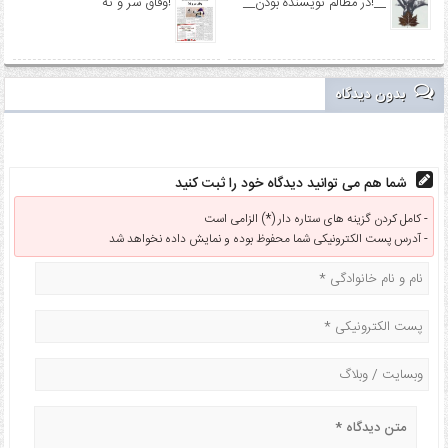
__در مظالم نویسنده بودن!__
وفاق سر و ته!
بدون دیدگاه
شما هم می توانید دیدگاه خود را ثبت کنید
کامل کردن گزینه های ستاره دار (*) الزامی است -
آدرس پست الکترونیکی شما محفوظ بوده و نمایش داده نخواهد شد -