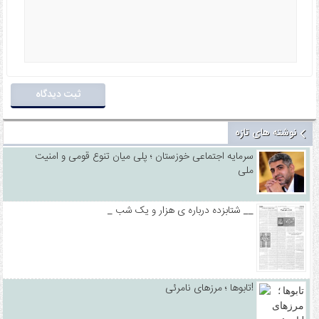
نوشته های تازه
سرمایه اجتماعی خوزستان ؛ پلی میان تنوع قومی و امنیت
ملی
_ شتابزده درباره ی هزار و یک شب __
تابوها ؛ مرزهای نامرئی!