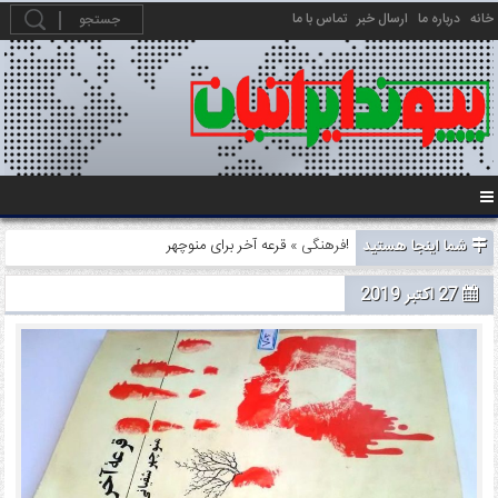
خانه
درباره ما
ارسال خبر
تماس با ما
شما اینجا هستید
» قرعه آخر برای منوچهر!
فرهنگی
27 اکتبر 2019