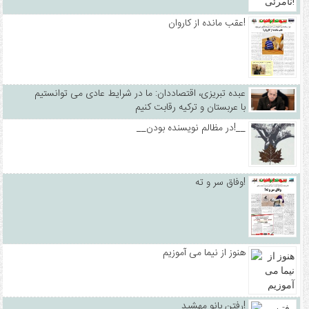
عقب مانده از کاروان!
عبده تبریزی، اقتصاددان: ما در شرایط عادی می توانستیم
با عربستان و ترکیه رقابت کنیم
__در مظالم نویسنده بودن!__
وفاق سر و ته!
هنوز از نیما می آموزیم
رفتن بانو مهشید!